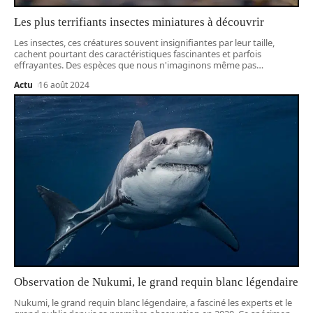
Les plus terrifiants insectes miniatures à découvrir
Les insectes, ces créatures souvent insignifiantes par leur taille,
cachent pourtant des caractéristiques fascinantes et parfois
effrayantes. Des espèces que nous n'imaginons même pas
…
Actu
16 août 2024
Observation de Nukumi, le grand requin blanc légendaire
Nukumi, le grand requin blanc légendaire, a fasciné les experts et le