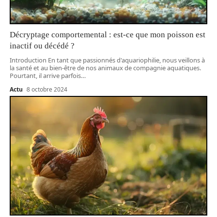
Décryptage comportemental : est-ce que mon poisson est
inactif ou décédé ?
Introduction En tant que passionnés d'aquariophilie, nous veillons à
la santé et au bien-être de nos animaux de compagnie aquatiques.
Pourtant, il arrive parfois
…
Actu
8 octobre 2024