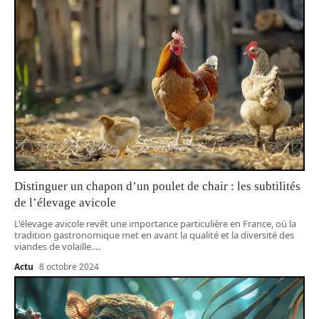
Distinguer un chapon d’un poulet de chair : les subtilités
de l’élevage avicole
L'élevage avicole revêt une importance particulière en France, où la
tradition gastronomique met en avant la qualité et la diversité des
viandes de volaille.
…
Actu
8 octobre 2024