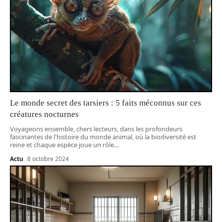
Le monde secret des tarsiers : 5 faits méconnus sur ces
créatures nocturnes
Voyageons ensemble, chers lecteurs, dans les profondeurs
fascinantes de l'histoire du monde animal, où la biodiversité est
reine et chaque espèce joue un rôle
…
Actu
8 octobre 2024