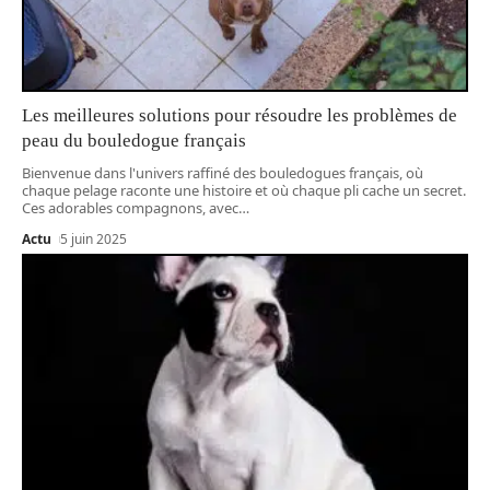
Les meilleures solutions pour résoudre les problèmes de
peau du bouledogue français
Bienvenue dans l'univers raffiné des bouledogues français, où
chaque pelage raconte une histoire et où chaque pli cache un secret.
Ces adorables compagnons, avec
…
Actu
5 juin 2025