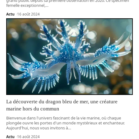
grand public depuis sa première observation en 2020. Ce spécimen
femelle exceptionnel,
…
Actu
16 août 2024
La découverte du dragon bleu de mer, une créature
marine hors du commun
Bienvenue dans l'univers fascinant de la vie marine, où chaque
plongée ouvre les portes d'un monde mystérieux et enchanteur.
Aujourd'hui, nous vous invitons à
…
Actu
16 août 2024