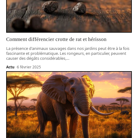
Comment différencier crotte de rat et hérisson
La présence d'animaux sauvages dans nos jardins peut être à la fois
fascinante et problématique. Les rongeurs, en particulier, peuvent
causer des dégâts considérables,
…
Actu
6 février 2025