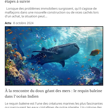
étapes à suivre
Lorsque des problèmes immobiliers surgissent, qu'il s'agisse de
malfaçons dans une nouvelle construction ou de vices cachés lors
d'un achat, la situation peut
…
Actu
8 octobre 2024
À la rencontre du doux géant des mers : le requin baleine
dans l’océan Indien
Le requin baleine est l'une des créatures marines les plus fascinantes
qui parcourent les eaux cristallines de notre planète. Un colosse des