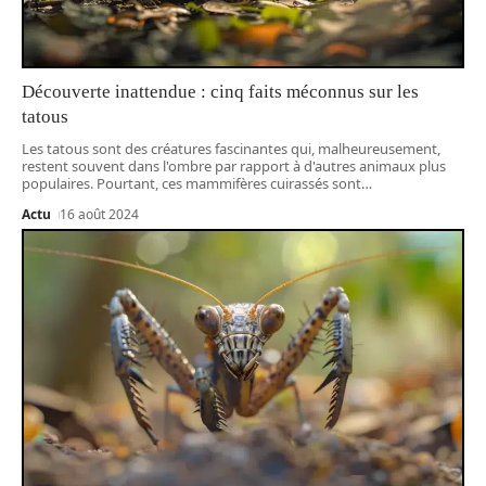
Découverte inattendue : cinq faits méconnus sur les
tatous
Les tatous sont des créatures fascinantes qui, malheureusement,
restent souvent dans l'ombre par rapport à d'autres animaux plus
populaires. Pourtant, ces mammifères cuirassés sont
…
Actu
16 août 2024