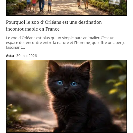
Pourquoi le zoo d’Orléans est une destination
incontournable en France
Le zoo d'Orléans est plus qu'un simple parc animalier. C'est un
espace de rencontre entre la nature et l'homme, qui offre un aperçu
fascinant
…
Actu
30 mai 2026