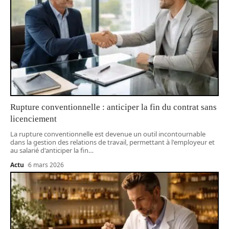
Rupture conventionnelle : anticiper la fin du contrat sans
licenciement
La rupture conventionnelle est devenue un outil incontournable
dans la gestion des relations de travail, permettant à l'employeur et
au salarié d'anticiper la fin
…
Actu
6 mars 2026