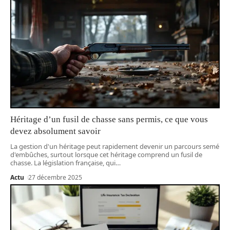
Héritage d’un fusil de chasse sans permis, ce que vous
devez absolument savoir
La gestion d'un héritage peut rapidement devenir un parcours semé
d'embûches, surtout lorsque cet héritage comprend un fusil de
chasse. La législation française, qui
…
Actu
27 décembre 2025