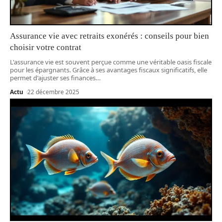
Assurance vie avec retraits exonérés : conseils pour bien
choisir votre contrat
L'assurance vie est souvent perçue comme une véritable oasis fiscale
pour les épargnants. Grâce à ses avantages fiscaux significatifs, elle
permet d'ajuster ses finances
…
Actu
22 décembre 2025