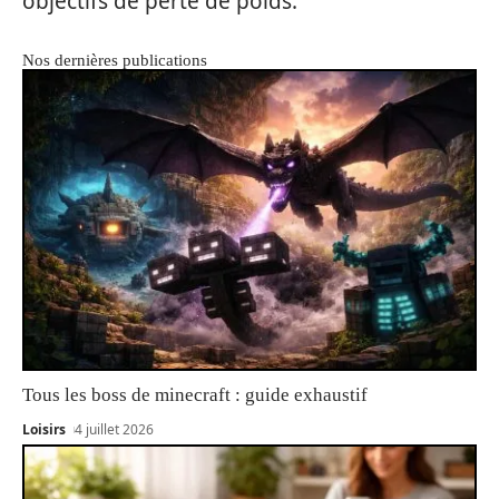
objectifs de perte de poids.
Nos dernières publications
Tous les boss de minecraft : guide exhaustif
Loisirs
4 juillet 2026