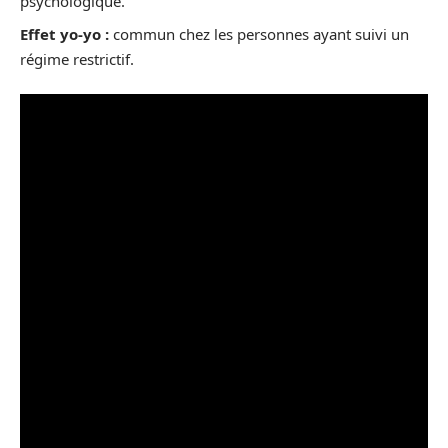
psychologique.
Effet yo-yo :
commun chez les personnes ayant suivi un
régime restrictif.