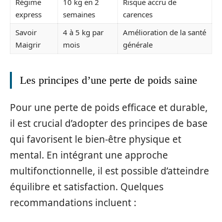
Régime
10 kg en 2
Risque accru de
express
semaines
carences
Savoir
4 à 5 kg par
Amélioration de la santé
Maigrir
mois
générale
Les principes d’une perte de poids saine
Pour une perte de poids efficace et durable,
il est crucial d’adopter des principes de base
qui favorisent le bien-être physique et
mental. En intégrant une approche
multifonctionnelle, il est possible d’atteindre
équilibre et satisfaction. Quelques
recommandations incluent :