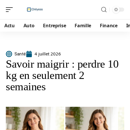
Actu
Auto
Entreprise
Famille
Finance
I
4 juillet 2026
Santé
Savoir maigrir : perdre 10
kg en seulement 2
semaines