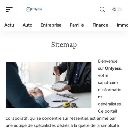
Actu
Auto
Entreprise
Famille
Finance
Imm
Sitemap
Bienvenue
sur
Onlyess
,
votre
sanctuaire
d’informatio
ns
généralistes.
Ce portail
collaboratif, qui se concentre sur l’essentiel, est animé par
une équipe de spécialistes dédiés à la quête de la simplicité