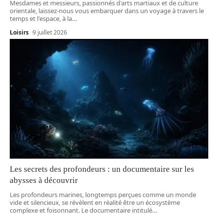
Mesdames et messieurs, passionnés d'arts martiaux et de culture
orientale, laissez-nous vous embarquer dans un voyage à travers le
temps et l'espace, à la
…
Loisirs
9 juillet 2026
Les secrets des profondeurs : un documentaire sur les
abysses à découvrir
Les profondeurs marines, longtemps perçues comme un monde
vide et silencieux, se révèlent en réalité être un écosystème
complexe et foisonnant. Le documentaire intitulé
…