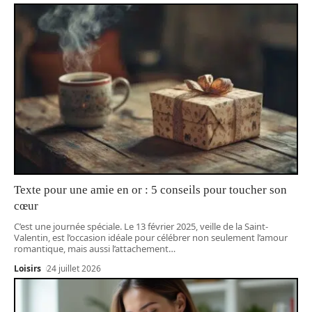
Texte pour une amie en or : 5 conseils pour toucher son
cœur
C’est une journée spéciale. Le 13 février 2025, veille de la Saint-
Valentin, est l’occasion idéale pour célébrer non seulement l’amour
romantique, mais aussi l’attachement
…
Loisirs
24 juillet 2026