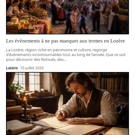
Les évènements à ne pas manquer aux termes en Lozère
La Lozère, région riche en patrimoine et culture, regorge
d'événements incontournables tout au long de l'année. Que ce soit
pour découvrir des festivals, des
…
Loisirs
10 juillet 2026