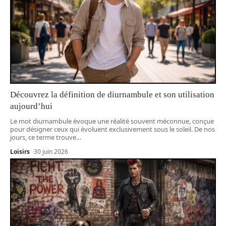
Découvrez la définition de diurnambule et son utilisation
aujourd’hui
Le mot diurnambule évoque une réalité souvent méconnue, conçue
pour désigner ceux qui évoluent exclusivement sous le soleil. De nos
jours, ce terme trouve
…
Loisirs
30 juin 2026