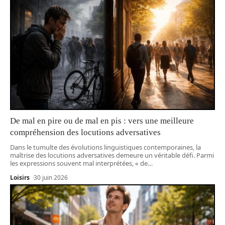
De mal en pire ou de mal en pis : vers une meilleure
compréhension des locutions adversatives
Dans le tumulte des évolutions linguistiques contemporaines, la
maîtrise des locutions adversatives demeure un véritable défi. Parmi
les expressions souvent mal interprétées, « de
…
Loisirs
30 juin 2026