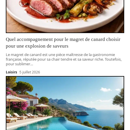
Quel accompagnement pour le magret de canard choisir
pour une explosion de saveurs
Le magret de canard est une pièce maîtresse de la gastronomie
française, réputée pour sa chair tendre et sa saveur riche. Toutefois,
pour sublimer
…
Loisirs
5 juillet 2026