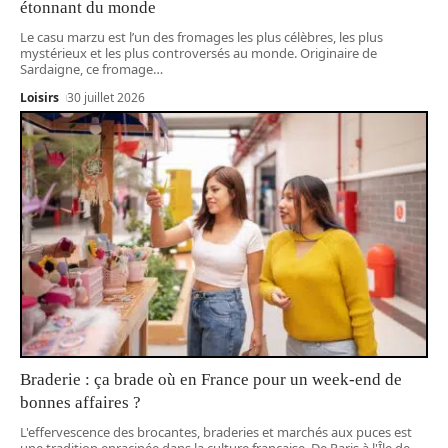
étonnant du monde
Le casu marzu est l’un des fromages les plus célèbres, les plus
mystérieux et les plus controversés au monde. Originaire de
Sardaigne, ce fromage
…
Loisirs
30 juillet 2026
Braderie : ça brade où en France pour un week-end de
bonnes affaires ?
L'effervescence des brocantes, braderies et marchés aux puces est
une tradition enracinée dans la culture française. De Paris à l'Île de