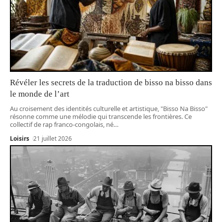
Révéler les secrets de la traduction de bisso na bisso dans
le monde de l’art
Au croisement des identités culturelle et artistique, "Bisso Na Bisso"
résonne comme une mélodie qui transcende les frontières. Ce
collectif de rap franco-congolais, né
…
Loisirs
21 juillet 2026