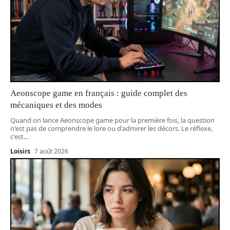
Aeonscope game en français : guide complet des
mécaniques et des modes
Quand on lance Aeonscope game pour la première fois, la question
n'est pas de comprendre le lore ou d'admirer les décors. Le réflexe,
c'est
…
Loisirs
7 août 2026