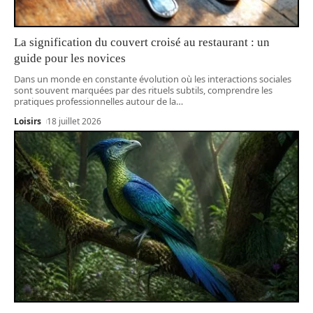
La signification du couvert croisé au restaurant : un
guide pour les novices
Dans un monde en constante évolution où les interactions sociales
sont souvent marquées par des rituels subtils, comprendre les
pratiques professionnelles autour de la
…
Loisirs
18 juillet 2026