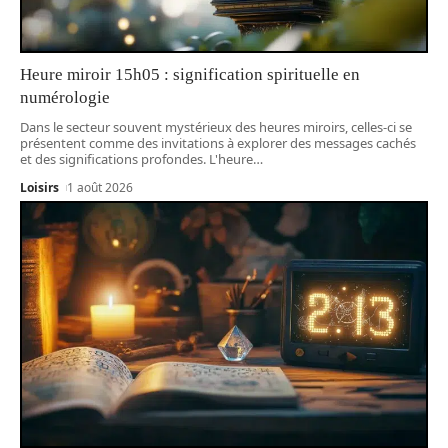
Heure miroir 15h05 : signification spirituelle en
numérologie
Dans le secteur souvent mystérieux des heures miroirs, celles-ci se
présentent comme des invitations à explorer des messages cachés
et des significations profondes. L'heure
…
Loisirs
1 août 2026