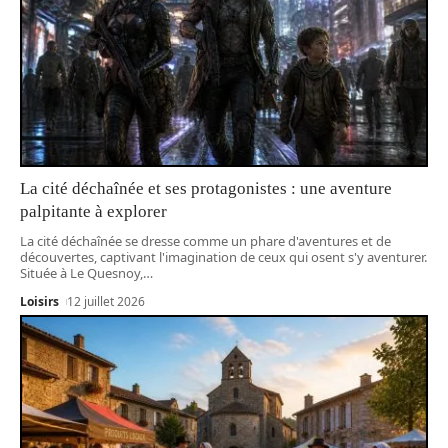
La cité déchaînée et ses protagonistes : une aventure
palpitante à explorer
La cité déchaînée se dresse comme un phare d'aventures et de
découvertes, captivant l'imagination de ceux qui osent s'y aventurer.
Située à Le Quesnoy,
…
Loisirs
12 juillet 2026