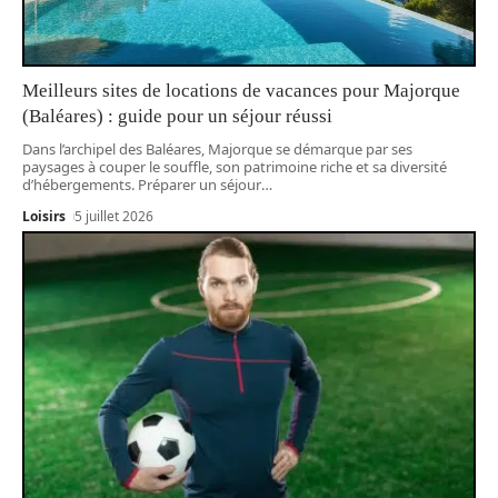
Meilleurs sites de locations de vacances pour Majorque
(Baléares) : guide pour un séjour réussi
Dans l’archipel des Baléares, Majorque se démarque par ses
paysages à couper le souffle, son patrimoine riche et sa diversité
d’hébergements. Préparer un séjour
…
Loisirs
5 juillet 2026