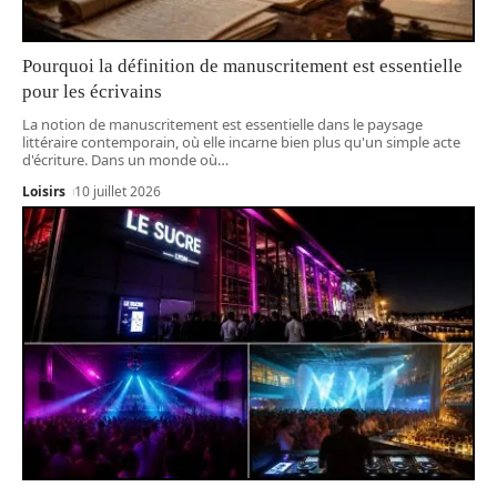
Pourquoi la définition de manuscritement est essentielle
pour les écrivains
La notion de manuscritement est essentielle dans le paysage
littéraire contemporain, où elle incarne bien plus qu'un simple acte
d'écriture. Dans un monde où
…
Loisirs
10 juillet 2026