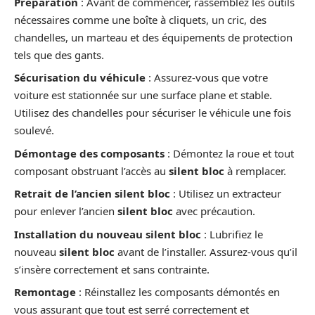
Préparation
: Avant de commencer, rassemblez les outils
nécessaires comme une boîte à cliquets, un cric, des
chandelles, un marteau et des équipements de protection
tels que des gants.
Sécurisation du véhicule
: Assurez-vous que votre
voiture est stationnée sur une surface plane et stable.
Utilisez des chandelles pour sécuriser le véhicule une fois
soulevé.
Démontage des composants
: Démontez la roue et tout
composant obstruant l’accès au
silent bloc
à remplacer.
Retrait de l’ancien silent bloc
: Utilisez un extracteur
pour enlever l’ancien
silent bloc
avec précaution.
Installation du nouveau silent bloc
: Lubrifiez le
nouveau
silent bloc
avant de l’installer. Assurez-vous qu’il
s’insère correctement et sans contrainte.
Remontage
: Réinstallez les composants démontés en
vous assurant que tout est serré correctement et