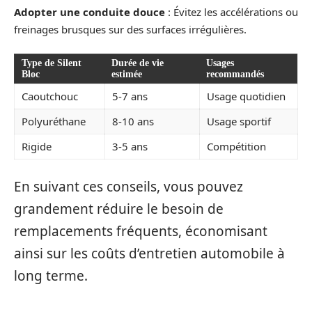
Adopter une conduite douce
: Évitez les accélérations ou
freinages brusques sur des surfaces irrégulières.
Type de Silent
Durée de vie
Usages
Bloc
estimée
recommandés
Caoutchouc
5-7 ans
Usage quotidien
Polyuréthane
8-10 ans
Usage sportif
Rigide
3-5 ans
Compétition
En suivant ces conseils, vous pouvez
grandement réduire le besoin de
remplacements fréquents, économisant
ainsi sur les coûts d’entretien automobile à
long terme.