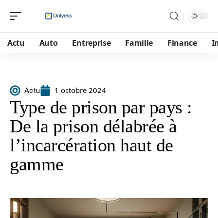
Actu
Auto
Entreprise
Famille
Finance
I
1 octobre 2024
Actu
Type de prison par pays :
De la prison délabrée à
l’incarcération haut de
gamme