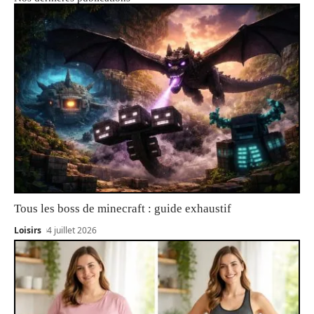
Tous les boss de minecraft : guide exhaustif
Loisirs
4 juillet 2026