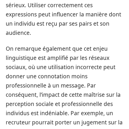
sérieux. Utiliser correctement ces
expressions peut influencer la manière dont
un individu est reçu par ses pairs et son
audience.
On remarque également que cet enjeu
linguistique est amplifié par les réseaux
sociaux, où une utilisation incorrecte peut
donner une connotation moins
professionnelle à un message. Par
conséquent, l’impact de cette maîtrise sur la
perception sociale et professionnelle des
individus est indéniable. Par exemple, un
recruteur pourrait porter un jugement sur la