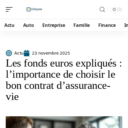
Actu
Auto
Entreprise
Famille
Finance
I
23 novembre 2025
Actu
Les fonds euros expliqués :
l’importance de choisir le
bon contrat d’assurance-
vie