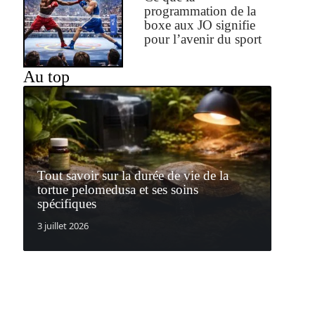
programmation de la
boxe aux JO signifie
pour l’avenir du sport
Au top
Tout savoir sur la durée de vie de la
tortue pelomedusa et ses soins
spécifiques
3 juillet 2026