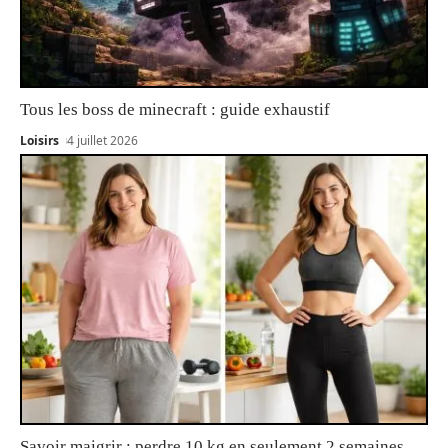
Tous les boss de minecraft : guide exhaustif
Loisirs
4 juillet 2026
Savoir maigrir : perdre 10 kg en seulement 2 semaines