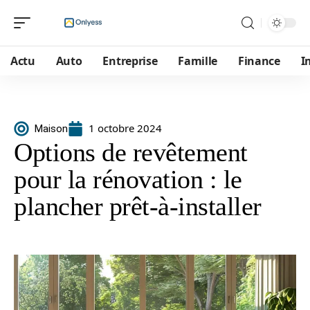
Actu
Auto
Entreprise
Famille
Finance
I
1 octobre 2024
Maison
Options de revêtement
pour la rénovation : le
plancher prêt-à-installer