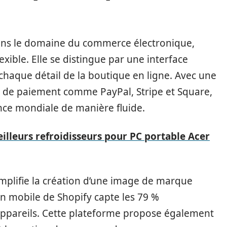
ns le domaine du commerce électronique,
ible. Elle se distingue par une interface
chaque détail de la boutique en ligne. Avec une
ns de paiement comme PayPal, Stripe et Square,
nce mondiale de manière fluide.
illeurs refroidisseurs pour PC portable Acer
implifie la création d’une image de marque
ion mobile de Shopify capte les 79 %
s appareils. Cette plateforme propose également