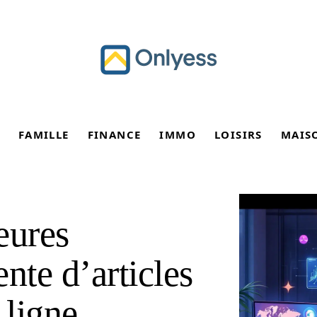
FAMILLE
FINANCE
IMMO
LOISIRS
MAIS
eures
nte d’articles
 ligne