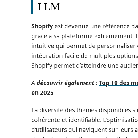
LLM
Shopify
est devenue une référence da
grâce à sa plateforme extrêmement flex
intuitive qui permet de personnaliser 
intégration facile de multiples optio
Shopify permet d’atteindre une audie
A découvrir également :
Top 10 des me
en 2025
La diversité des thèmes disponibles s
cohérente et identifiable. L’optimisat
d’utilisateurs qui naviguent sur leur