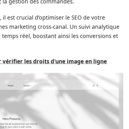
nt la gestion des commandes.
 il est crucial d’optimiser le SEO de votre
nes marketing cross-canal. Un suivi analytique
en temps réel, boostant ainsi les conversions et
vérifier les droits d'une image en ligne