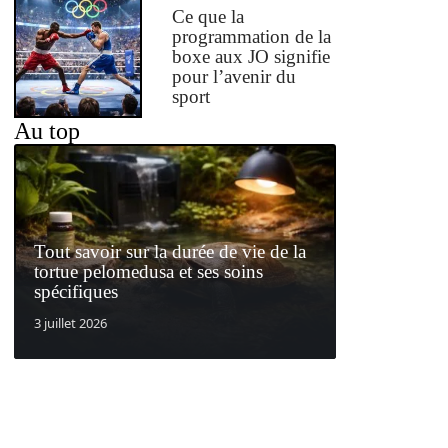
Ce que la
programmation de la
boxe aux JO signifie
pour l’avenir du
sport
Au top
Tout savoir sur la durée de vie de la
tortue pelomedusa et ses soins
spécifiques
3 juillet 2026