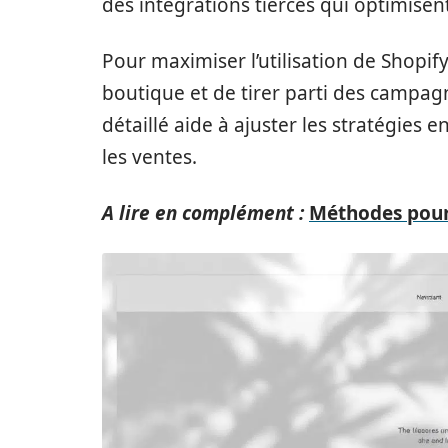
des intégrations tierces qui optimise
Pour maximiser l’utilisation de Shopify,
boutique et de tirer parti des campag
détaillé aide à ajuster les stratégies 
les ventes.
A lire en complément :
Méthodes pour 