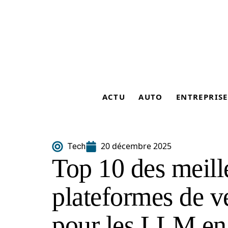
ACTU
AUTO
ENTREPRISE
20 décembre 2025
Tech
Top 10 des meill
plateformes de ve
pour les LLM en