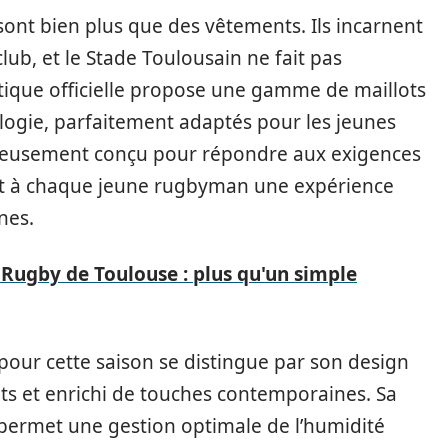
sont bien plus que des vêtements. Ils incarnent
 club, et le Stade Toulousain ne fait pas
utique officielle propose une gamme de maillots
nologie, parfaitement adaptés pour les jeunes
tieusement conçu pour répondre aux exigences
ant à chaque jeune rugbyman une expérience
nes.
 Rugby de Toulouse : plus qu'un simple
pour cette saison se distingue par son design
ts et enrichi de touches contemporaines. Sa
 permet une gestion optimale de l’humidité