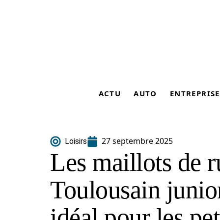
ACTU
AUTO
ENTREPRISE
27 septembre 2025
Loisirs
Les maillots de 
Toulousain junio
idéal pour les pe