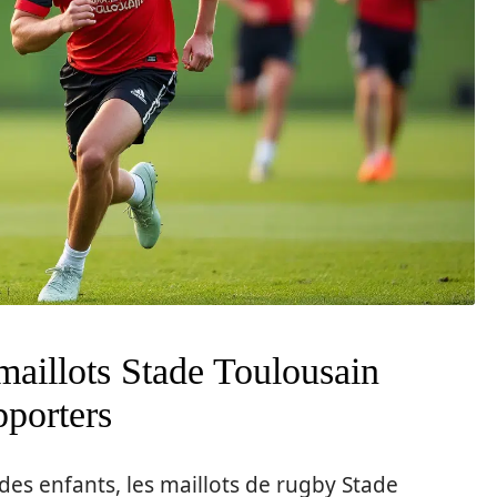
 maillots Stade Toulousain
pporters
des enfants, les maillots de rugby Stade