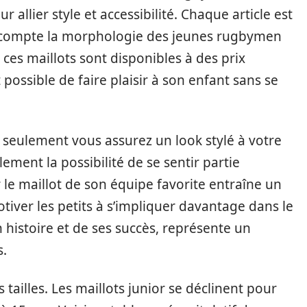
 allier style et accessibilité. Chaque article est
n compte la morphologie des jeunes rugbymen
 ces maillots sont disponibles à des prix
t possible de faire plaisir à son enfant sans se
n seulement vous assurez un look stylé à votre
lement la possibilité de se sentir partie
r le maillot de son équipe favorite entraîne un
iver les petits à s’impliquer davantage dans le
n histoire et de ses succès, représente un
s.
 tailles. Les maillots junior se déclinent pour