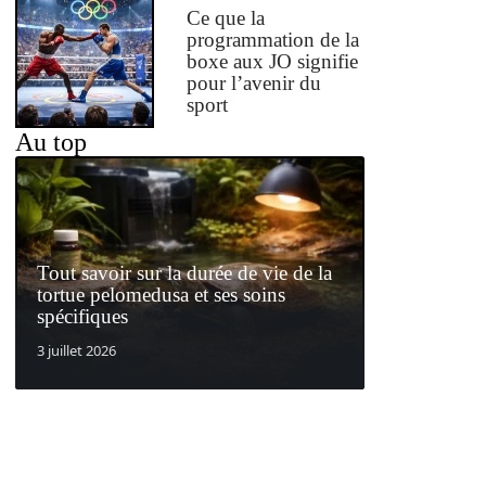
Ce que la
programmation de la
boxe aux JO signifie
pour l’avenir du
sport
Au top
Tout savoir sur la durée de vie de la
tortue pelomedusa et ses soins
spécifiques
3 juillet 2026