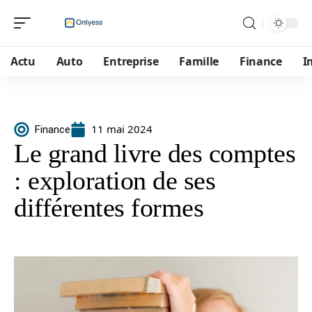
Actu
Auto
Entreprise
Famille
Finance
I
11 mai 2024
Finance
Le grand livre des comptes
: exploration de ses
différentes formes