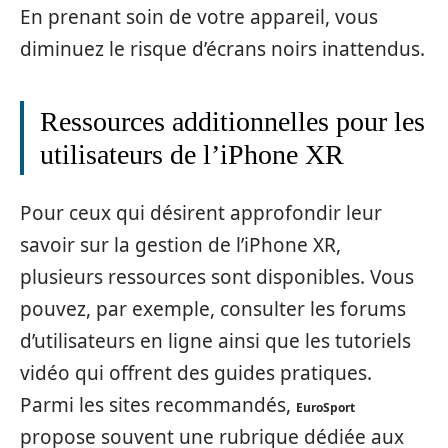
En prenant soin de votre appareil, vous
diminuez le risque d’écrans noirs inattendus.
Ressources additionnelles pour les
utilisateurs de l’iPhone XR
Pour ceux qui désirent approfondir leur
savoir sur la gestion de l’iPhone XR,
plusieurs ressources sont disponibles. Vous
pouvez, par exemple, consulter les forums
d’utilisateurs en ligne ainsi que les tutoriels
vidéo qui offrent des guides pratiques.
Parmi les sites recommandés,
EuroSport
propose souvent une rubrique dédiée aux