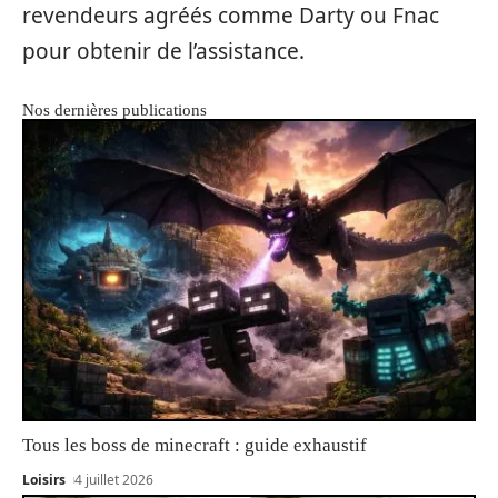
revendeurs agréés comme Darty ou Fnac
pour obtenir de l’assistance.
Nos dernières publications
Tous les boss de minecraft : guide exhaustif
Loisirs
4 juillet 2026