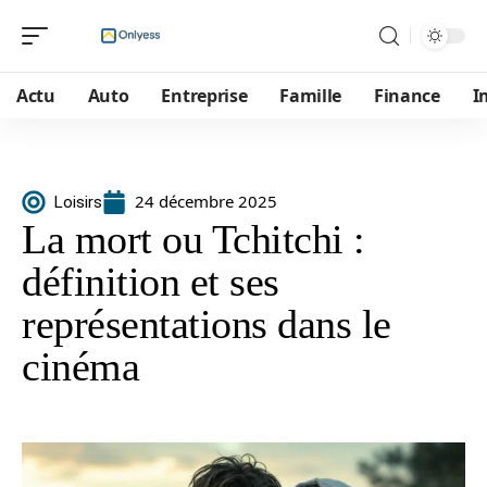
Actu
Auto
Entreprise
Famille
Finance
I
24 décembre 2025
Loisirs
La mort ou Tchitchi :
définition et ses
représentations dans le
cinéma