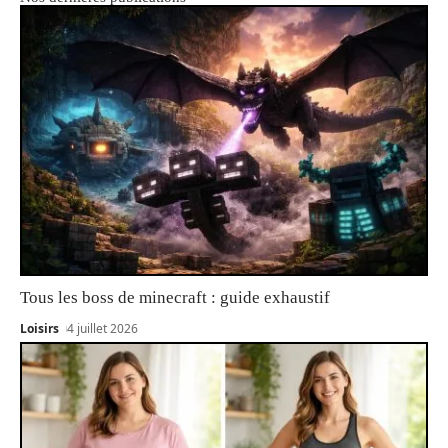
Tous les boss de minecraft : guide exhaustif
Loisirs
4 juillet 2026