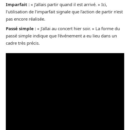
Imparfait :
« J’allais partir quand il est arrivé. » Ici,
l’utilisation de l’imparfait signale que l’action de partir n’est
pas encore réalisée.
Passé simple :
« J’allai au concert hier soir. » La forme du
passé simple indique que l’événement a eu lieu dans un
cadre très précis.