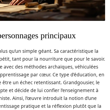
personnages principaux
lus qu’un simple géant. Sa caractéristique la
tit, tant pour la nourriture que pour le savoir.
ue avec des méthodes archaïques, véhiculées
’apprentissage par cœur. Ce type d’éducation, en
e être un échec retentissant. Grandgousier, le
pte et décide de lui confier l’enseignement à
te. Ainsi, l’œuvre introduit la notion d’une
entissage pratique et la réflexion plutôt que la