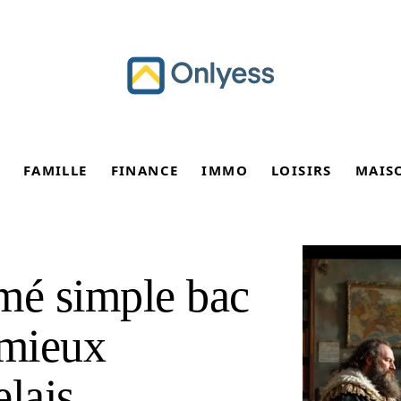
FAMILLE
FINANCE
IMMO
LOISIRS
MAIS
mé simple bac
 mieux
lais