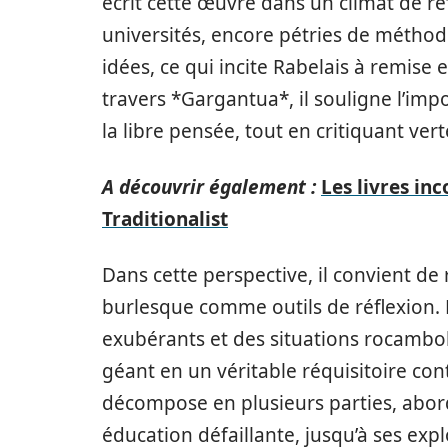
écrit cette œuvre dans un climat de réf
universités, encore pétries de méthod
idées, ce qui incite Rabelais à remise 
travers *Gargantua*, il souligne l’imp
la libre pensée, tout en critiquant ver
A découvrir également :
Les livres i
Traditionalist
Dans cette perspective, il convient de 
burlesque comme outils de réflexion.
exubérants et des situations rocambole
géant en un véritable réquisitoire co
décompose en plusieurs parties, abord
éducation défaillante, jusqu’à ses exp