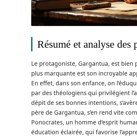
Résumé et analyse des 
Le protagoniste, Gargantua, est bien p
plus marquante est son incroyable appé
En effet, dans son enfance, on l’éduq
par des théologiens qui privilégient l
dépit de ses bonnes intentions, s’avèr
père de Gargantua, s’en rend vite com
Ponocrates, un homme d’esprit humanis
éducation éclairée, qui favorise l’appr