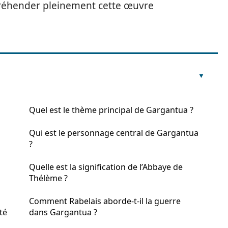
ppréhender pleinement cette œuvre
Quel est le thème principal de Gargantua ?
Qui est le personnage central de Gargantua
?
Quelle est la signification de l’Abbaye de
Thélème ?
Comment Rabelais aborde-t-il la guerre
té
dans Gargantua ?