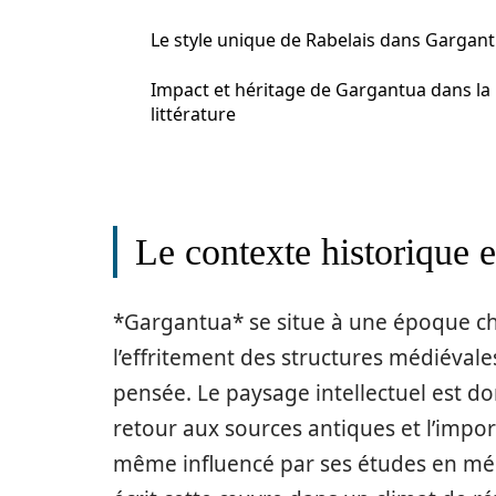
Le style unique de Rabelais dans Gargan
Impact et héritage de Gargantua dans la
littérature
Le contexte historique e
*Gargantua* se situe à une époque ch
l’effritement des structures médiéval
pensée. Le paysage intellectuel est d
retour aux sources antiques et l’import
même influencé par ses études en méde