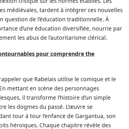
lexion critique sur les normes établies. Les
es médiévales, tardent à intégrer ces nouvelles
en question de l’éducation traditionnelle. À
ortance d’une éducation diversifiée, nourrie par
tement les abus de l’autoritarisme clérical.
ncontournables pour comprendre the
rappeler que Rabelais utilise le comique et le
 En mettant en scène des personnages
sques, il transforme l’histoire d’un simple
ntre les dogmes du passé. L’œuvre se
ant tour à tour l’enfance de Gargantua, son
loits héroïques. Chaque chapitre révèle des