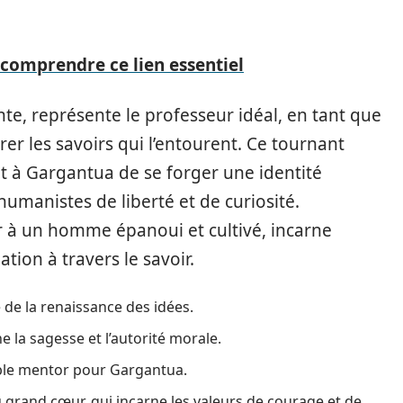
: comprendre ce lien essentiel
e, représente le professeur idéal, en tant que
er les savoirs qui l’entourent. Ce tournant
et à Gargantua de se forger une identité
umanistes de liberté et de curiosité.
ur à un homme épanoui et cultivé, incarne
tion à travers le savoir.
 de la renaissance des idées.
ne la sagesse et l’autorité morale.
able mentor pour Gargantua.
au grand cœur, qui incarne les valeurs de courage et de