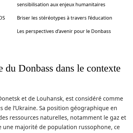
sensibilisation aux enjeux humanitaires
SOS
Briser les stéréotypes à travers l’éducation
Les perspectives d’avenir pour le Donbass
e du Donbass dans le contexte
Donetsk et de Louhansk, est considéré comme
ues de l’Ukraine. Sa position géographique en
t des ressources naturelles, notamment le gaz et
ite une majorité de population russophone, ce