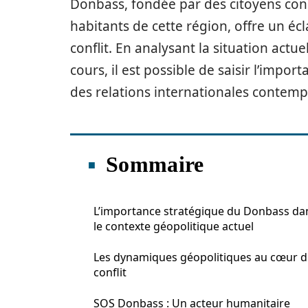
Donbass, fondée par des citoyens con
habitants de cette région, offre un éc
conflit. En analysant la situation actu
cours, il est possible de saisir l’impo
des relations internationales contemp
Sommaire
L’importance stratégique du Donbass da
le contexte géopolitique actuel
Les dynamiques géopolitiques au cœur 
conflit
SOS Donbass : Un acteur humanitaire