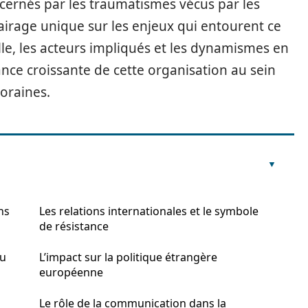
cernés par les traumatismes vécus par les
lairage unique sur les enjeux qui entourent ce
elle, les acteurs impliqués et les dynamismes en
rtance croissante de cette organisation au sein
oraines.
ns
Les relations internationales et le symbole
de résistance
du
L’impact sur la politique étrangère
européenne
Le rôle de la communication dans la