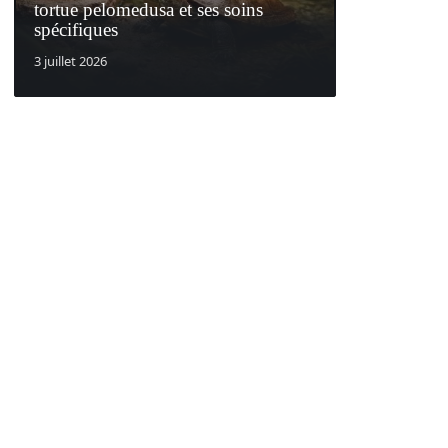
tortue pelomedusa et ses soins
spécifiques
3 juillet 2026