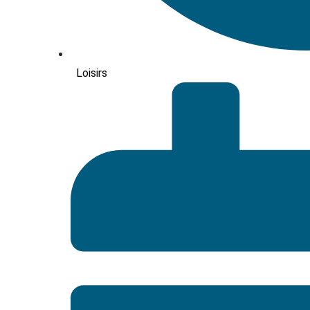
Loisirs