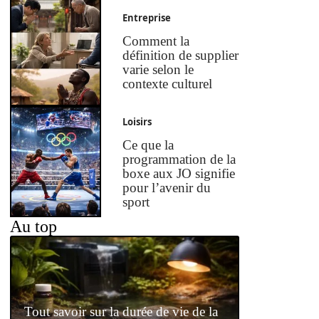
Entreprise
Comment la
définition de supplier
varie selon le
contexte culturel
Loisirs
Ce que la
programmation de la
boxe aux JO signifie
pour l’avenir du
sport
Au top
Tout savoir sur la durée de vie de la