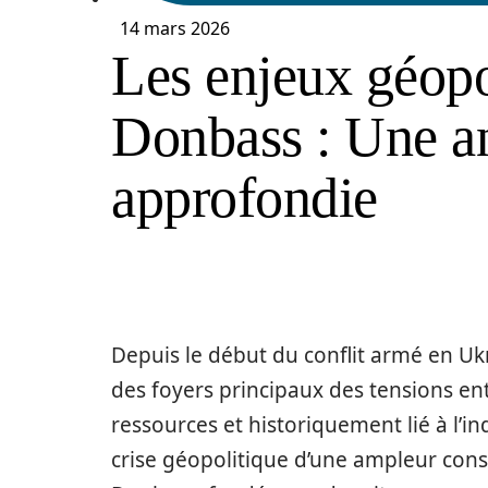
14 mars 2026
Les enjeux géop
Donbass : Une a
approfondie
Depuis le début du conflit armé en U
des foyers principaux des tensions entr
ressources et historiquement lié à l’in
crise géopolitique d’une ampleur cons