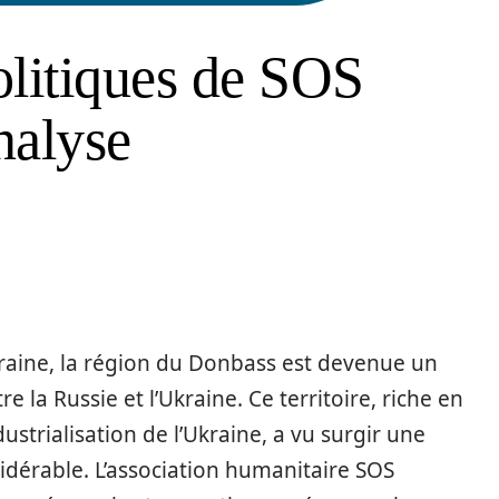
olitiques de SOS
nalyse
kraine, la région du Donbass est devenue un
e la Russie et l’Ukraine. Ce territoire, riche en
dustrialisation de l’Ukraine, a vu surgir une
idérable. L’association humanitaire SOS