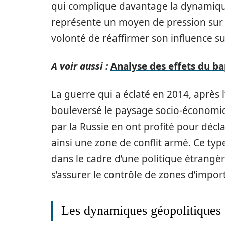
qui complique davantage la dynamique 
représente un moyen de pression sur l’
volonté de réaffirmer son influence su
A voir aussi :
Analyse des effets du ba
La guerre qui a éclaté en 2014, après
bouleversé le paysage socio-économiq
par la Russie en ont profité pour déc
ainsi une zone de conflit armé. Ce ty
dans le cadre d’une politique étrangèr
s’assurer le contrôle de zones d’impor
Les dynamiques géopolitiques 