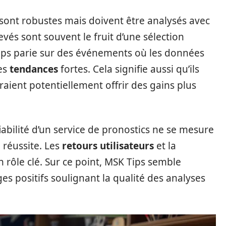
s sont robustes mais doivent être analysés avec
levés sont souvent le fruit d’une sélection
ips parie sur des événements où les données
es
tendances
fortes. Cela signifie aussi qu’ils
rraient potentiellement offrir des gains plus
 fiabilité d’un service de pronostics ne se mesure
réussite. Les
retours utilisateurs
et la
n rôle clé. Sur ce point, MSK Tips semble
s positifs soulignant la qualité des analyses