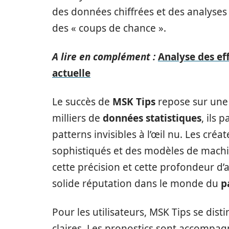
des données chiffrées et des analyses 
des « coups de chance ».
A lire en complément :
Analyse des ef
actuelle
Le succès de
MSK Tips
repose sur une
milliers de
données statistiques
, ils
patterns invisibles à l’œil nu. Les cré
sophistiqués et des modèles de machine
cette précision et cette profondeur d’
solide réputation dans le monde du
p
Pour les utilisateurs, MSK Tips se dist
claires. Les pronostics sont accompagn