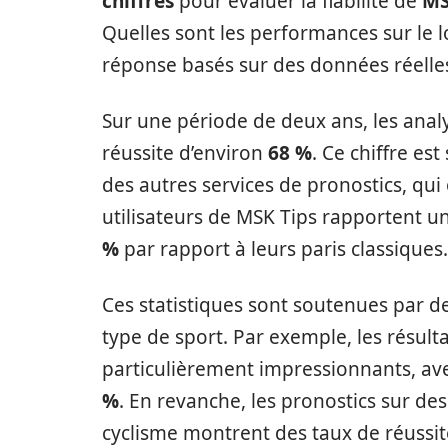
chiffres
pour évaluer la fiabilité de
MS
Quelles sont les performances sur le 
réponse basés sur des données réelle
Sur une période de deux ans, les anal
réussite d’environ
68 %
. Ce chiffre es
des autres services de pronostics, qui
utilisateurs de MSK Tips rapportent
%
par rapport à leurs paris classiques.
Ces statistiques sont soutenues par d
type de sport. Par exemple, les résult
particulièrement impressionnants, ave
%
. En revanche, les pronostics sur d
cyclisme montrent des taux de réussi