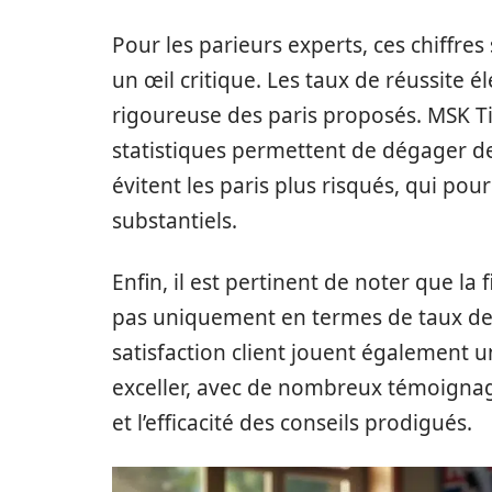
Pour les parieurs experts, ces chiffre
un œil critique. Les taux de réussite é
rigoureuse des paris proposés. MSK T
statistiques permettent de dégager d
évitent les paris plus risqués, qui pou
substantiels.
Enfin, il est pertinent de noter que la
pas uniquement en termes de taux de 
satisfaction client jouent également u
exceller, avec de nombreux témoignage
et l’efficacité des conseils prodigués.