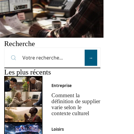
Recherche
Les plus récents
Entreprise
Comment la
définition de supplier
varie selon le
contexte culturel
Loisirs