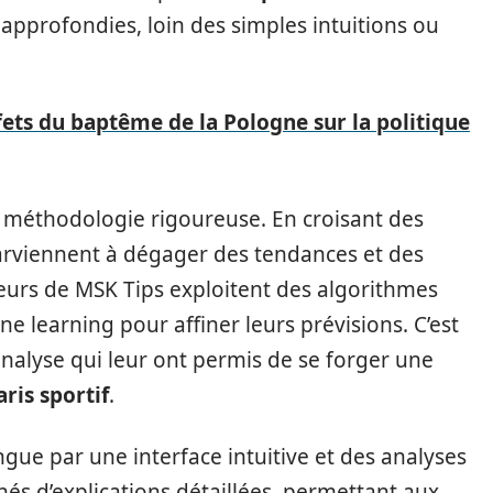
approfondies, loin des simples intuitions ou
fets du baptême de la Pologne sur la politique
 méthodologie rigoureuse. En croisant des
 parviennent à dégager des tendances et des
ateurs de MSK Tips exploitent des algorithmes
 learning pour affiner leurs prévisions. C’est
analyse qui leur ont permis de se forger une
aris sportif
.
ingue par une interface intuitive et des analyses
és d’explications détaillées, permettant aux