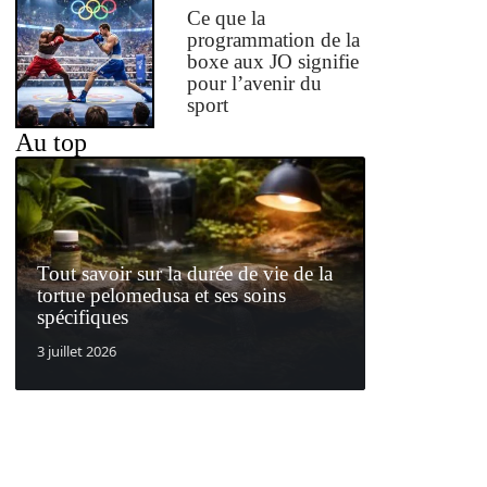
Ce que la
programmation de la
boxe aux JO signifie
pour l’avenir du
sport
Au top
Tout savoir sur la durée de vie de la
tortue pelomedusa et ses soins
spécifiques
3 juillet 2026