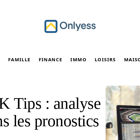
FAMILLE
FINANCE
IMMO
LOISIRS
MAIS
K Tips : analyse
ns les pronostics