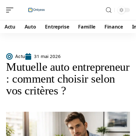
Actu
Auto
Entreprise
Famille
Finance
I
31 mai 2026
Actu
Mutuelle auto entrepreneur
: comment choisir selon
vos critères ?