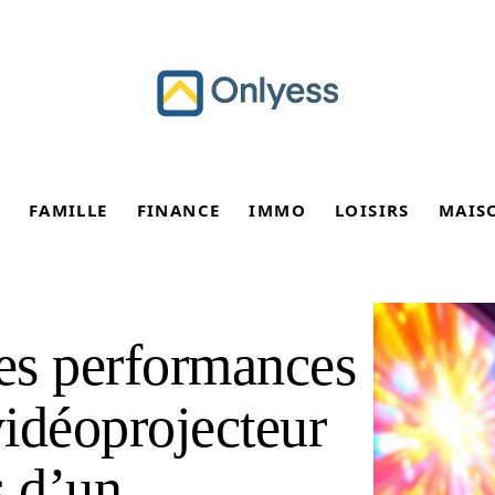
FAMILLE
FINANCE
IMMO
LOISIRS
MAIS
es performances
idéoprojecteur
s d’un