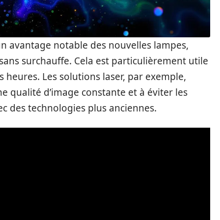
t un avantage notable des nouvelles lampes,
ans surchauffe. Cela est particulièrement utile
 heures. Les solutions laser, par exemple,
ne qualité d’image constante et à éviter les
c des technologies plus anciennes.