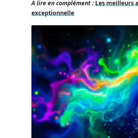
A lire en complément :
Les meilleurs 
exceptionnelle