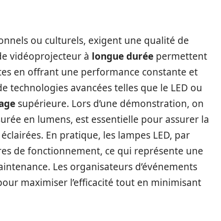
onnels ou culturels, exigent une qualité de
de vidéoprojecteur à
longue durée
permettent
tes en offrant une performance constante et
de technologies avancées telles que le LED ou
mage
supérieure. Lors d’une démonstration, on
urée en lumens, est essentielle pour assurer la
s éclairées. En pratique, les lampes LED, par
ures de fonctionnement, ce qui représente une
maintenance. Les organisateurs d’événements
our maximiser l’efficacité tout en minimisant