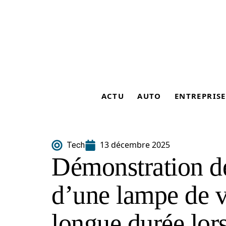
ACTU
AUTO
ENTREPRISE
13 décembre 2025
Tech
Démonstration d
d’une lampe de v
longue durée lor