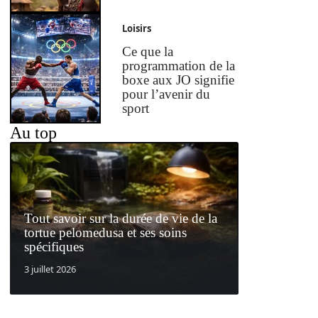
Loisirs
Ce que la
programmation de la
boxe aux JO signifie
pour l’avenir du
sport
Au top
Tout savoir sur la durée de vie de la
tortue pelomedusa et ses soins
spécifiques
3 juillet 2026