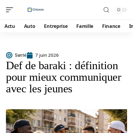
Actu
Auto
Entreprise
Famille
Finance
I
7 juin 2026
Santé
Def de baraki : définition
pour mieux communiquer
avec les jeunes