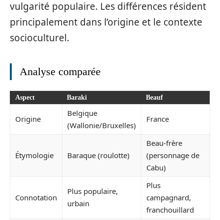
vulgarité populaire. Les différences résident
principalement dans l’origine et le contexte
socioculturel.
Analyse comparée
Aspect
Baraki
Beauf
Belgique
Origine
France
(Wallonie/Bruxelles)
Beau-frère
Étymologie
Baraque (roulotte)
(personnage de
Cabu)
Plus
Plus populaire,
Connotation
campagnard,
urbain
franchouillard