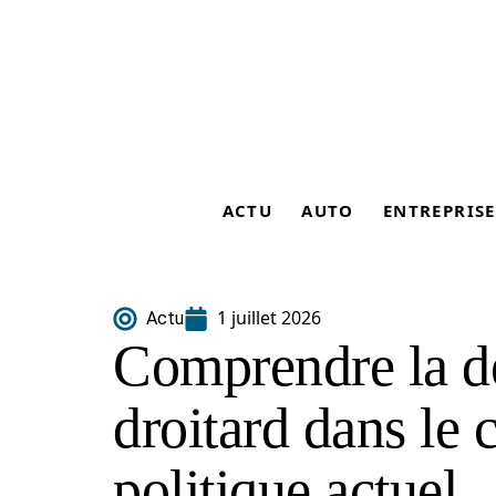
ACTU
AUTO
ENTREPRISE
1 juillet 2026
Actu
Comprendre la dé
droitard dans le 
politique actuel