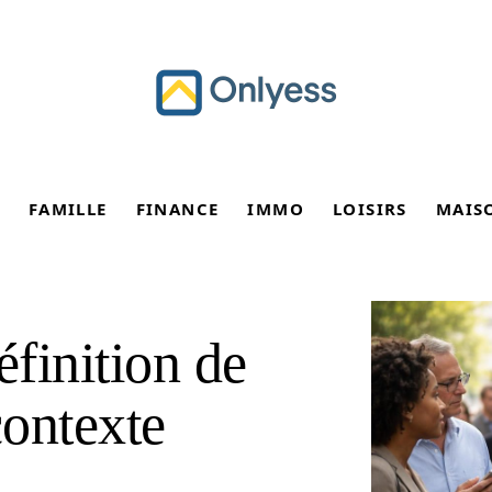
FAMILLE
FINANCE
IMMO
LOISIRS
MAIS
finition de
contexte