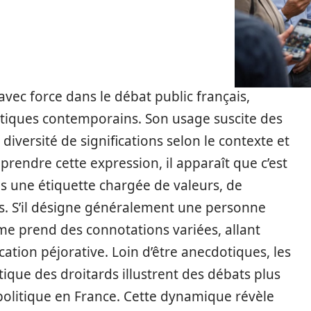
 avec force dans le débat public français,
tiques contemporains. Son usage suscite des
diversité de significations selon le contexte et
prendre cette expression, il apparaît que c’est
ais une étiquette chargée de valeurs, de
es. S’il désigne généralement une personne
rme prend des connotations variées, allant
cation péjorative. Loin d’être anecdotiques, les
tique des droitards illustrent des débats plus
politique en France. Cette dynamique révèle