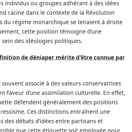
les individus ou groupes adhérant à des idées
nd racine dans le contexte de la Révolution
ans du régime monarchique se tenaient à droite
uement, cette position témoigne d’une
sein des idéologies politiques.
finition de déniaper mérite d'être connue par
t souvent associé à des valeurs conservatrices
 faveur d’une assimilation culturelle. En effet,
iquette défendent généralement des positions
ressisme. Ces distinctions entraînent une
ans des débats d’idées entre partisans et
ossible que cette étiquette soit employée pour