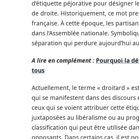
d’étiquette péjorative pour désigner 
de droite. Historiquement, ce mot pre
française. À cette époque, les partis
dans l’Assemblée nationale. Symboliq
séparation qui perdure aujourd’hui au 
A lire en complément :
Pourquoi la dé
tous
Actuellement, le terme « droitard » es
qui se manifestent dans des discours en
ceux qui se voient attribuer cette ét
juxtaposées au libéralisme ou au prog
classification qui peut être utilisée d
opposants. Dans certains cas, il est p