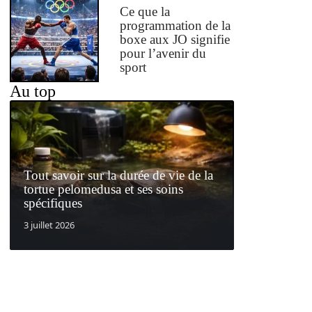
Ce que la
programmation de la
boxe aux JO signifie
pour l’avenir du
sport
Au top
Tout savoir sur la durée de vie de la
tortue pelomedusa et ses soins
spécifiques
3 juillet 2026