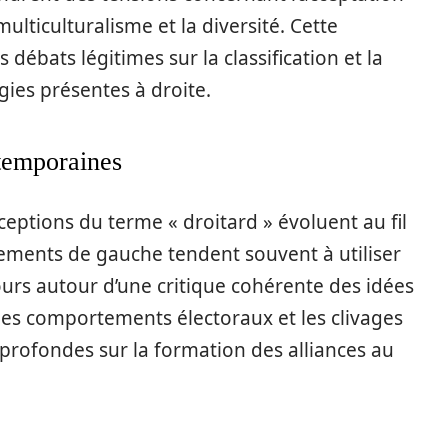
ticulturalisme et la diversité. Cette
ébats légitimes sur la classification et la
gies présentes à droite.
ntemporaines
ceptions du terme « droitard » évoluent au fil
ments de gauche tendent souvent à utiliser
cours autour d’une critique cohérente des idées
les comportements électoraux et les clivages
 profondes sur la formation des alliances au