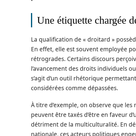
Une étiquette chargée d
La qualification de « droitard » possè
En effet, elle est souvent employée 
rétrogrades. Certains discours perçoi
l’avancement des droits individuels ou d
s’agit d’un outil rhétorique permettan
considérées comme dépassées.
À titre d’exemple, on observe que les 
peuvent être taxés d’être en faveur d’u
détriment de la multiculturalité. En d
nationale, ces acteurs politiques eng