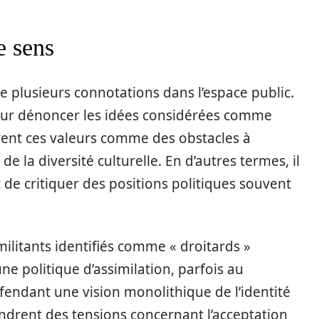
e sens
de plusieurs connotations dans l’espace public.
pour dénoncer les idées considérées comme
vent ces valeurs comme des obstacles à
e la diversité culturelle. En d’autres termes, il
t de critiquer des positions politiques souvent
militants identifiés comme « droitards »
ne politique d’assimilation, parfois au
éfendant une vision monolithique de l’identité
endrent des tensions concernant l’acceptation