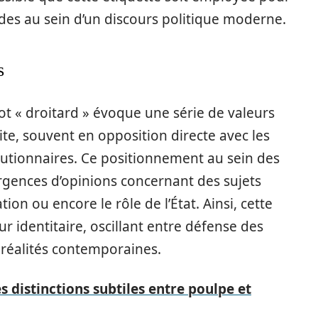
ades au sein d’un discours politique moderne.
s
ot « droitard » évoque une série de valeurs
ite, souvent en opposition directe avec les
utionnaires. Ce positionnement au sein des
ergences d’opinions concernant des sujets
ion ou encore le rôle de l’État. Ainsi, cette
identitaire, oscillant entre défense des
 réalités contemporaines.
 distinctions subtiles entre poulpe et