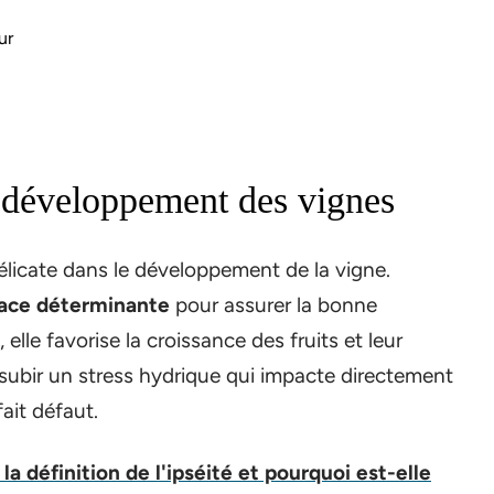
ur
e développement des vignes
élicate dans le développement de la vigne.
lace déterminante
pour assurer la bonne
 elle favorise la croissance des fruits et leur
ubir un stress hydrique qui impacte directement
fait défaut.
la définition de l'ipséité et pourquoi est-elle