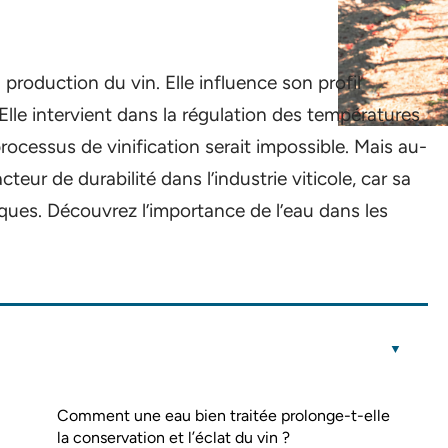
production du vin. Elle influence son profil
lle intervient dans la régulation des températures
processus de vinification serait impossible. Mais au-
teur de durabilité dans l’industrie viticole, car sa
ues. Découvrez l’importance de l’eau dans les
Comment une eau bien traitée prolonge-t-elle
la conservation et l’éclat du vin ?