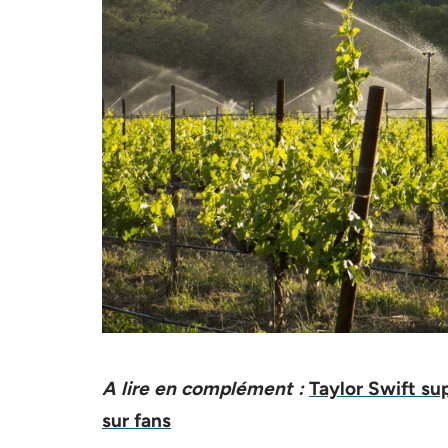
A lire en complément :
Taylor Swift su
sur fans