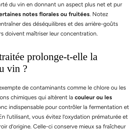
arté du vin en donnant un aspect plus net et pur
rtaines notes florales ou fruitées
. Notez
ntraîner des déséquilibres et des arrière-goûts
urs doivent maîtriser leur concentration.
aitée prolonge-t-elle la
u vin ?
e, exempte de contaminants comme le chlore ou les
ions chimiques qui altèrent la
couleur ou les
onc indispensable pour contrôler la fermentation et
n l’utilisant, vous évitez l’oxydation prématurée et
roir d’origine. Celle-ci conserve mieux sa fraîcheur