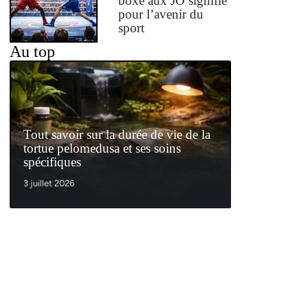
boxe aux JO signifie
pour l’avenir du
sport
Au top
Tout savoir sur la durée de vie de la
tortue pelomedusa et ses soins
spécifiques
3 juillet 2026