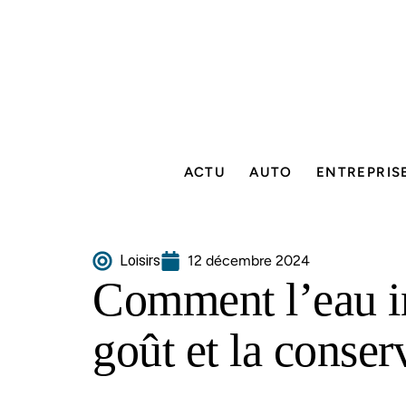
ACTU
AUTO
ENTREPRIS
Loisirs
12 décembre 2024
Comment l’eau in
goût et la conser