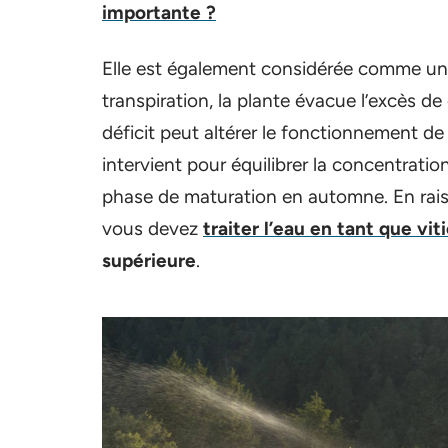
importante ?
Elle est également considérée comme un r
transpiration, la plante évacue l’excès d
déficit peut altérer le fonctionnement de
intervient pour équilibrer la concentration
phase de maturation en automne. En rais
vous devez
traiter l’eau en tant que vit
supérieure
.