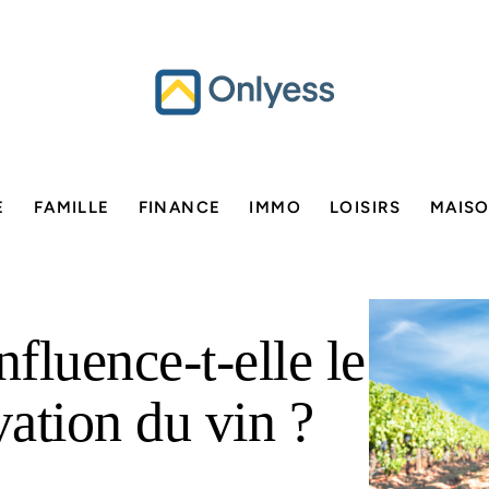
E
FAMILLE
FINANCE
IMMO
LOISIRS
MAIS
fluence-t-elle le
vation du vin ?