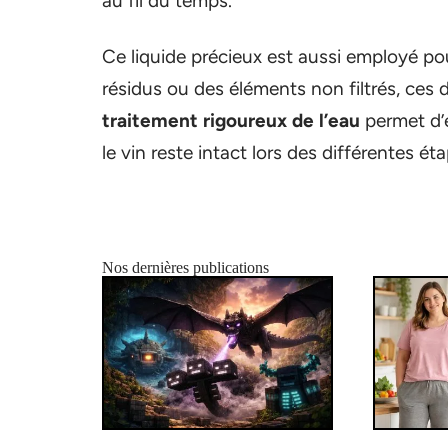
au fil du temps.
Ce liquide précieux est aussi employé po
résidus ou des éléments non filtrés, ces
traitement rigoureux de l’eau
permet d’é
le vin reste intact lors des différentes éta
Nos dernières publications