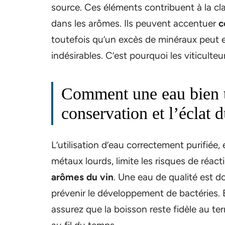
source. Ces éléments contribuent à la cl
dans les arômes. Ils peuvent accentuer
ce
toutefois qu’un excès de minéraux peut e
indésirables. C’est pourquoi les viticulte
Comment une eau bien tr
conservation et l’éclat d
L’utilisation d’eau correctement purifié
métaux lourds, limite les risques de réact
arômes du vin
. Une eau de qualité est d
prévenir le développement de bactéries. E
assurez que la boisson reste fidèle au ter