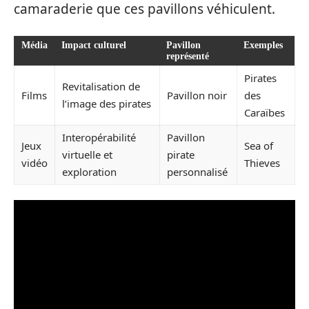
camaraderie que ces pavillons véhiculent.
Média
Impact culturel
Pavillon
Exemples
représenté
Pirates
Revitalisation de
Films
Pavillon noir
des
l’image des pirates
Caraïbes
Interopérabilité
Pavillon
Jeux
Sea of
virtuelle et
pirate
vidéo
Thieves
exploration
personnalisé