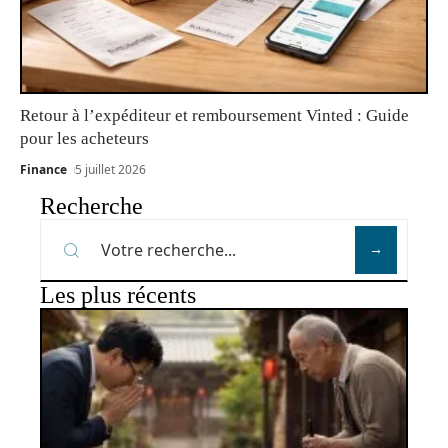
Retour à l’expéditeur et remboursement Vinted : Guide
pour les acheteurs
Finance
5 juillet 2026
Recherche
Les plus récents