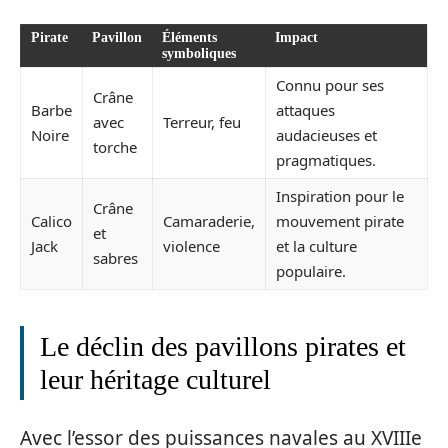
Pirate
Pavillon
Éléments
Impact
symboliques
Connu pour ses
Crâne
Barbe
attaques
avec
Terreur, feu
Noire
audacieuses et
torche
pragmatiques.
Inspiration pour le
Crâne
Calico
Camaraderie,
mouvement pirate
et
Jack
violence
et la culture
sabres
populaire.
Le déclin des pavillons pirates et
leur héritage culturel
Avec l’essor des puissances navales au XVIIIe