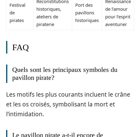
Reconstitutions
Renaissance
Festival
Port des
historiques,
de l’amour
de
pavillons
ateliers de
pour l’esprit
pirates
historiques
piraterie
aventurier
FAQ
Quels sont les principaux symboles du
pavillon pirate?
Les motifs les plus courants incluent le crâne
et les os croisés, symbolisant la mort et
l’intimidation.
Le pavillon pirate a-t-il encore de