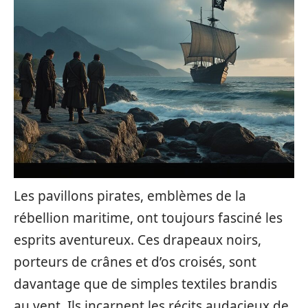
Les pavillons pirates, emblèmes de la
rébellion maritime, ont toujours fasciné les
esprits aventureux. Ces drapeaux noirs,
porteurs de crânes et d’os croisés, sont
davantage que de simples textiles brandis
au vent. Ils incarnent les récits audacieux de