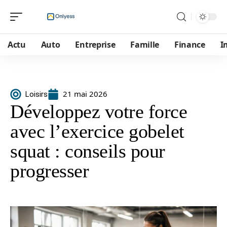
Actu
Auto
Entreprise
Famille
Finance
I
21 mai 2026
Loisirs
Développez votre force
avec l’exercice gobelet
squat : conseils pour
progresser