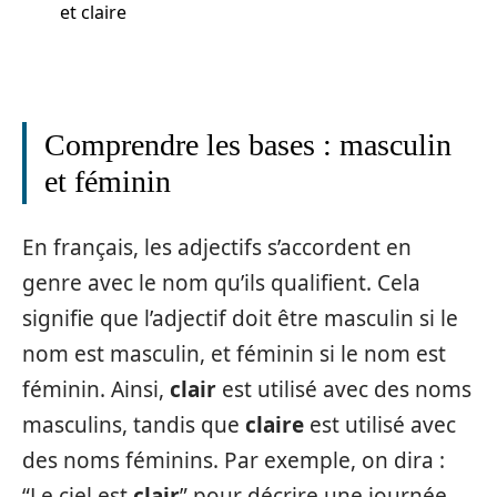
et claire
Comprendre les bases : masculin
et féminin
En français, les adjectifs s’accordent en
genre avec le nom qu’ils qualifient. Cela
signifie que l’adjectif doit être masculin si le
nom est masculin, et féminin si le nom est
féminin. Ainsi,
clair
est utilisé avec des noms
masculins, tandis que
claire
est utilisé avec
des noms féminins. Par exemple, on dira :
“Le ciel est
clair
” pour décrire une journée