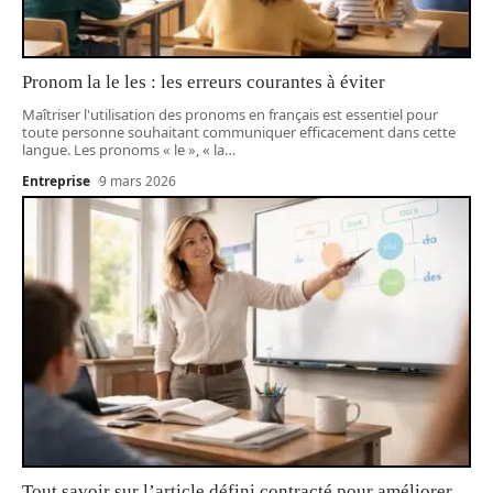
Pronom la le les : les erreurs courantes à éviter
Maîtriser l'utilisation des pronoms en français est essentiel pour
toute personne souhaitant communiquer efficacement dans cette
langue. Les pronoms « le », « la
…
Entreprise
9 mars 2026
Tout savoir sur l’article défini contracté pour améliorer