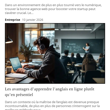
Dans un environnement de plus en plus tourné vers le numérique,
trouver la bonne agence web pour booster votre startup peut
s’avérer crucial. Le
…
Entreprise
10 janvier 2026
Les avantages d’apprendre l’anglais en ligne plutôt
qu’en présentiel
Dans un contexte où la maîtrise de l’anglais est devenue presque
incontournable, de plus en plus de personnes s’interrogent sur la
meilleure méthode pour
…