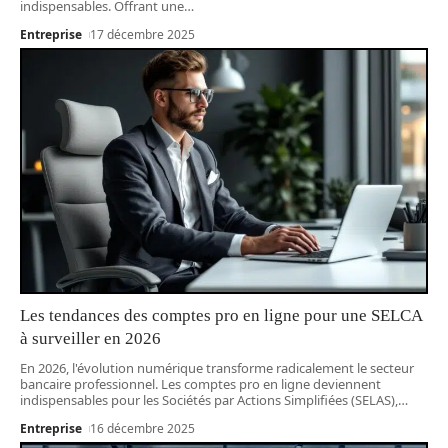
indispensables. Offrant une
…
Entreprise
17 décembre 2025
Les tendances des comptes pro en ligne pour une SELCA
à surveiller en 2026
En 2026, l'évolution numérique transforme radicalement le secteur
bancaire professionnel. Les comptes pro en ligne deviennent
indispensables pour les Sociétés par Actions Simplifiées (SELAS),
…
Entreprise
16 décembre 2025