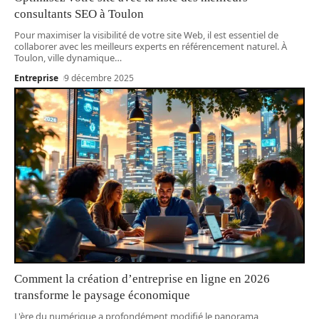
consultants SEO à Toulon
Pour maximiser la visibilité de votre site Web, il est essentiel de
collaborer avec les meilleurs experts en référencement naturel. À
Toulon, ville dynamique
…
Entreprise
9 décembre 2025
Comment la création d’entreprise en ligne en 2026
transforme le paysage économique
L'ère du numérique a profondément modifié le panorama