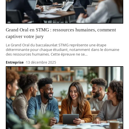
Grand Oral en STMG : ressources humaines, comment
captiver votre jury
Le Grand Oral du baccalauréat STMG représente une étape
déterminante pour chaque étudiant, notamment dans le domaine
des ressources humaines. Cette épreuve ne se
…
Entreprise
13 décembre 2025