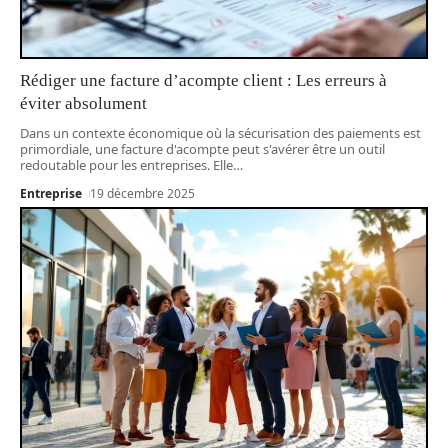
Rédiger une facture d’acompte client : Les erreurs à
éviter absolument
Dans un contexte économique où la sécurisation des paiements est
primordiale, une facture d'acompte peut s'avérer être un outil
redoutable pour les entreprises. Elle
…
Entreprise
19 décembre 2025