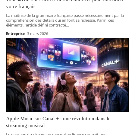
votre français
La maîtrise de la grammaire française passe nécessairement par la
compréhension des détails qui en font sa richesse. Parmi ces
éléments, l'article défini contracté
…
Entreprise
3 mars 2026
Apple Music sur Canal + : une révolution dans le
streaming musical
Le paysage du streaming musical en France connaît une