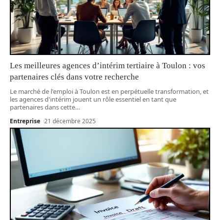
Les meilleures agences d’intérim tertiaire à Toulon : vos
partenaires clés dans votre recherche
Le marché de l'emploi à Toulon est en perpétuelle transformation, et
les agences d'intérim jouent un rôle essentiel en tant que
partenaires dans cette
…
Entreprise
21 décembre 2025