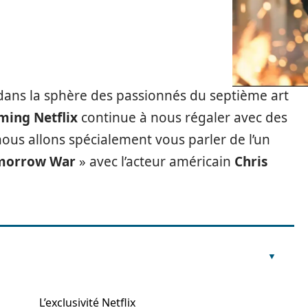
dans la sphère des passionnés du septième art
ming Netflix
continue à nous régaler avec des
nous allons spécialement vous parler de l’un
morrow War
» avec l’acteur américain
Chris
L’exclusivité Netflix