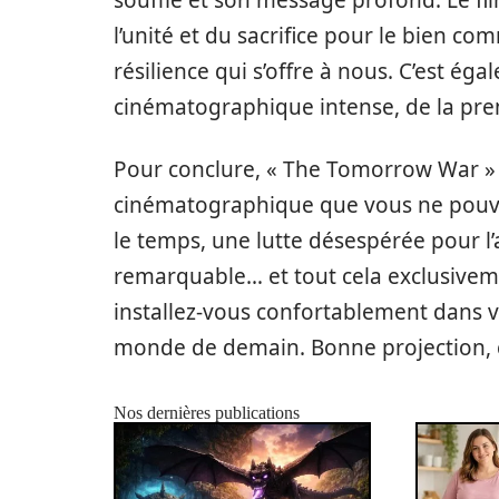
l’unité et du sacrifice pour le bien c
résilience qui s’offre à nous. C’est ég
cinématographique intense, de la pre
Pour conclure, « The Tomorrow War » a
cinématographique que vous ne pouve
le temps, une lutte désespérée pour l
remarquable… et tout cela exclusive
installez-vous confortablement dans vo
monde de demain. Bonne projection, c
Nos dernières publications