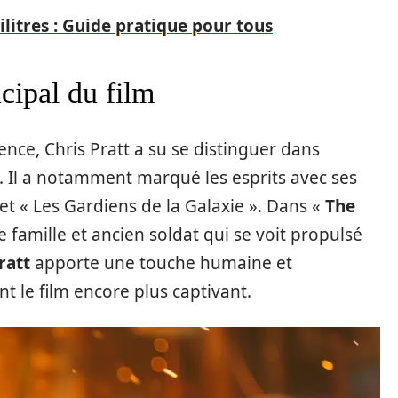
ilitres : Guide pratique pour tous
ncipal du film
nce, Chris Pratt a su se distinguer dans
 Il a notamment marqué les esprits avec ses
et « Les Gardiens de la Galaxie ». Dans «
The
de famille et ancien soldat qui se voit propulsé
ratt
apporte une touche humaine et
 le film encore plus captivant.