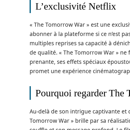
L’exclusivité Netflix
« The Tomorrow War » est une exclusi
abonner à la plateforme si ce n’est pas
multiples reprises sa capacité à déni
de qualité. « The Tomorrow War » ne fa
prenante, ses effets spéciaux épousto
promet une expérience cinématograp
Pourquoi regarder The
Au-delà de son intrigue captivante et 
Tomorrow War » brille par sa réalisati
souffle et son message profond. Le fil