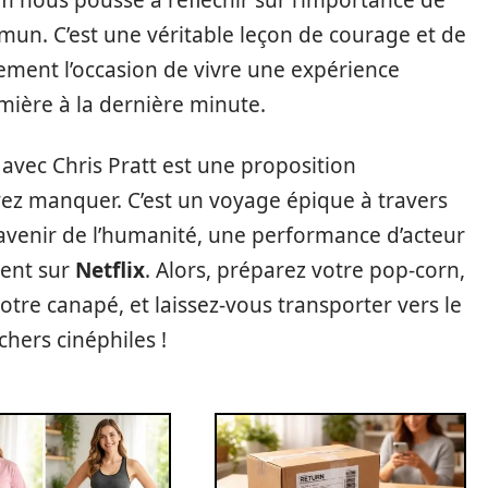
ommun. C’est une véritable leçon de courage et de
alement l’occasion de vivre une expérience
mière à la dernière minute.
vec Chris Pratt est une proposition
z manquer. C’est un voyage épique à travers
’avenir de l’humanité, une performance d’acteur
ment sur
Netflix
. Alors, préparez votre pop-corn,
tre canapé, et laissez-vous transporter vers le
hers cinéphiles !