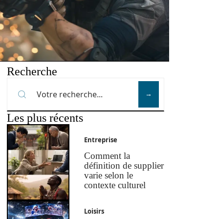
Recherche
Les plus récents
Entreprise
Comment la
définition de supplier
varie selon le
contexte culturel
Loisirs