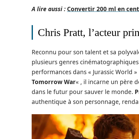
A lire aussi :
Convertir 200 ml en cent
Chris Pratt, l’acteur pri
Reconnu pour son talent et sa polyvale
plusieurs genres cinématographiques.
performances dans « Jurassic World » 
Tomorrow War
« , il incarne un père 
dans le futur pour sauver le monde.
P
authentique à son personnage, rendant