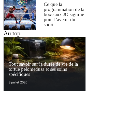
Ce que la
programmation de la
boxe aux JO signifie
pour l’avenir du
sport
Au top
Tout savoir sur la durée de vie de la
tortue pelomedusa et ses soins
spécifiques
3 juillet 2026