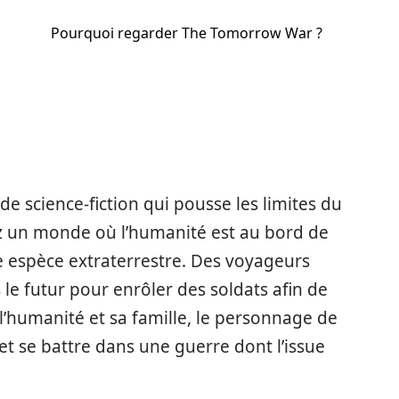
Pourquoi regarder The Tomorrow War ?
e science-fiction qui pousse les limites du
z un monde où l’humanité est au bord de
ne espèce extraterrestre. Des voyageurs
e futur pour enrôler des soldats afin de
l’humanité et sa famille, le personnage de
 et se battre dans une guerre dont l’issue