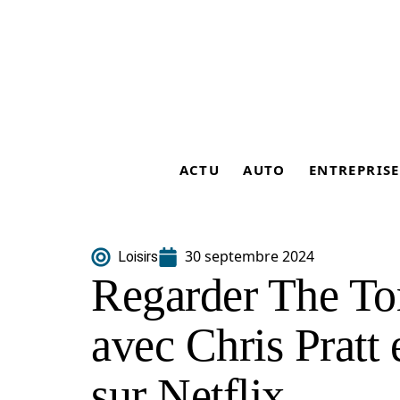
ACTU
AUTO
ENTREPRISE
30 septembre 2024
Loisirs
Regarder The T
avec Chris Pratt 
sur Netflix