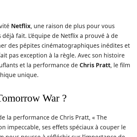
vité
Netflix
, une raison de plus pour vous
 déjà fait. L’équipe de Netflix a prouvé à de
cher des pépites cinématographiques inédites et
it pas exception à la règle. Avec son histoire
uflants et la performance de
Chris Pratt
, le film
hique unique.
 Tomorrow War ?
de la performance de Chris Pratt, « The
on impeccable, ses effets spéciaux à couper le
m nous pousse à réfléchir sur l’importance de