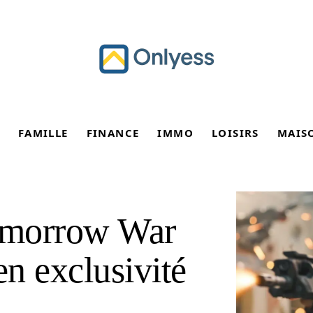
FAMILLE
FINANCE
IMMO
LOISIRS
MAIS
omorrow War
en exclusivité