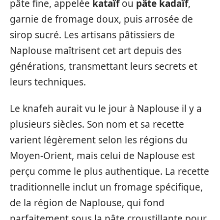
pâte fine, appelée
kataïf
ou
pâte kadaïf
,
garnie de fromage doux, puis arrosée de
sirop sucré. Les artisans pâtissiers de
Naplouse maîtrisent cet art depuis des
générations, transmettant leurs secrets et
leurs techniques.
Le knafeh aurait vu le jour à Naplouse il y a
plusieurs siècles. Son nom et sa recette
varient légèrement selon les régions du
Moyen-Orient, mais celui de Naplouse est
perçu comme le plus authentique. La recette
traditionnelle inclut un fromage spécifique,
de la région de Naplouse, qui fond
parfaitement sous la pâte croustillante pour