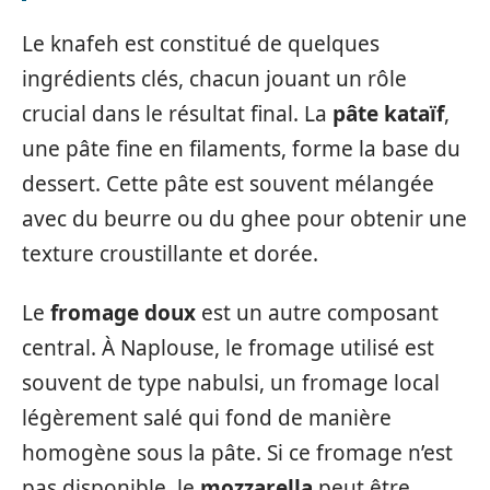
Le knafeh est constitué de quelques
ingrédients clés, chacun jouant un rôle
crucial dans le résultat final. La
pâte kataïf
,
une pâte fine en filaments, forme la base du
dessert. Cette pâte est souvent mélangée
avec du beurre ou du ghee pour obtenir une
texture croustillante et dorée.
Le
fromage doux
est un autre composant
central. À Naplouse, le fromage utilisé est
souvent de type nabulsi, un fromage local
légèrement salé qui fond de manière
homogène sous la pâte. Si ce fromage n’est
pas disponible, le
mozzarella
peut être