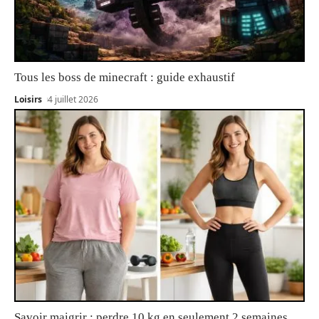
Tous les boss de minecraft : guide exhaustif
Loisirs
4 juillet 2026
Savoir maigrir : perdre 10 kg en seulement 2 semaines