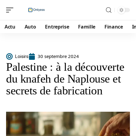
Actu
Auto
Entreprise
Famille
Finance
I
30 septembre 2024
Loisirs
Palestine : à la découverte
du knafeh de Naplouse et
secrets de fabrication