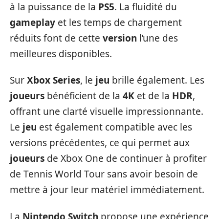
à la puissance de la
PS5
. La fluidité du
gameplay
et les temps de chargement
réduits font de cette
version
l’une des
meilleures disponibles.
Sur
Xbox Series
, le
jeu
brille également. Les
joueurs
bénéficient de la
4K
et de la
HDR
,
offrant une clarté visuelle impressionnante.
Le
jeu
est également compatible avec les
versions précédentes, ce qui permet aux
joueurs
de Xbox One de continuer à profiter
de Tennis World Tour sans avoir besoin de
mettre à jour leur matériel immédiatement.
La
Nintendo Switch
propose une expérience