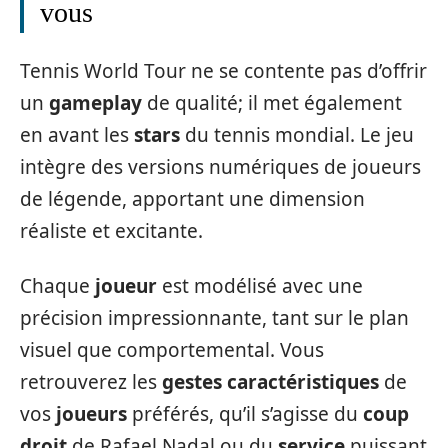
vous
Tennis World Tour ne se contente pas d’offrir
un
gameplay
de qualité; il met également
en avant les
stars
du tennis mondial. Le jeu
intègre des versions numériques de joueurs
de légende, apportant une dimension
réaliste et excitante.
Chaque
joueur
est modélisé avec une
précision impressionnante, tant sur le plan
visuel que comportemental. Vous
retrouverez les
gestes caractéristiques
de
vos
joueurs
préférés, qu’il s’agisse du
coup
droit
de Rafael Nadal ou du
service
puissant