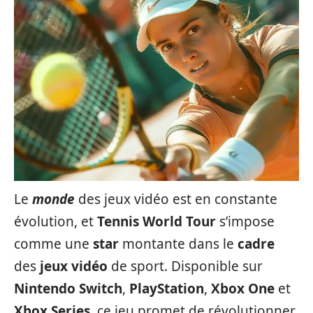
Le
monde
des jeux vidéo est en constante
évolution, et
Tennis World Tour
s’impose
comme une
star
montante dans le
cadre
des
jeux vidéo
de sport. Disponible sur
Nintendo Switch
,
PlayStation
,
Xbox One
et
Xbox Series
, ce jeu promet de révolutionner