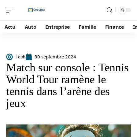
Actu
Auto
Entreprise
Famille
Finance
I
30 septembre 2024
Tech
Match sur console : Tennis
World Tour ramène le
tennis dans l’arène des
jeux