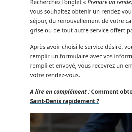
Recherchez l’onglet «
Prendre un rende
vous souhaitez obtenir un rendez-vous. 
séjour, du renouvellement de votre ca
grise ou de tout autre service offert p
Après avoir choisi le service désiré, 
remplir un formulaire avec vos inform
rempli et envoyé, vous recevrez un ema
votre rendez-vous.
A lire en complément :
Comment obteni
Saint-Denis rapidement ?