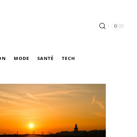
ON
MODE
SANTÉ
TECH