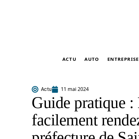
ACTU
AUTO
ENTREPRISE
11 mai 2024
Actu
Guide pratique :
facilement rende
préfecture de Sa