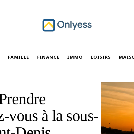
FAMILLE
FINANCE
IMMO
LOISIRS
MAIS
 Prendre
z-vous à la sous-
int-Denis