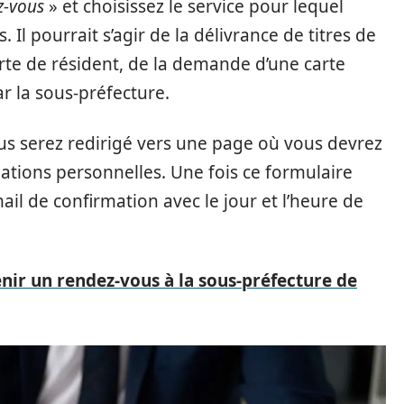
z-vous
» et choisissez le service pour lequel
Il pourrait s’agir de la délivrance de titres de
rte de résident, de la demande d’une carte
ar la sous-préfecture.
vous serez redirigé vers une page où vous devrez
ations personnelles. Une fois ce formulaire
il de confirmation avec le jour et l’heure de
r un rendez-vous à la sous-préfecture de