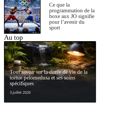
Ce que la
programmation de la
boxe aux JO signifie
pour l’avenir du
sport
Au top
Tout savoir sur la durée de vie de la
tortue pelomedusa et ses soins
spécifiques
3 juillet 2026