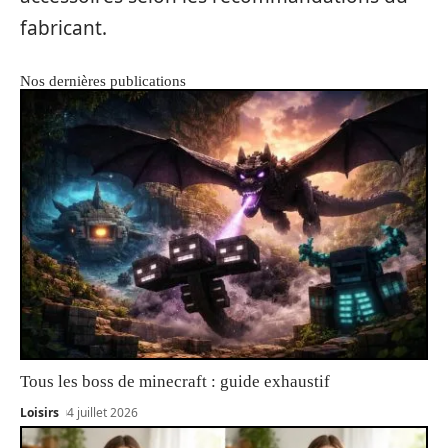
fabricant.
Nos dernières publications
Tous les boss de minecraft : guide exhaustif
Loisirs
4 juillet 2026