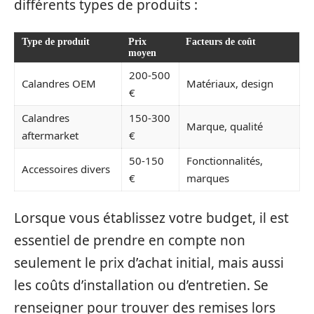
différents types de produits :
Type de produit
Prix
Facteurs de coût
moyen
200-500
Calandres OEM
Matériaux, design
€
Calandres
150-300
Marque, qualité
aftermarket
€
50-150
Fonctionnalités,
Accessoires divers
€
marques
Lorsque vous établissez votre budget, il est
essentiel de prendre en compte non
seulement le prix d’achat initial, mais aussi
les coûts d’installation ou d’entretien. Se
renseigner pour trouver des remises lors