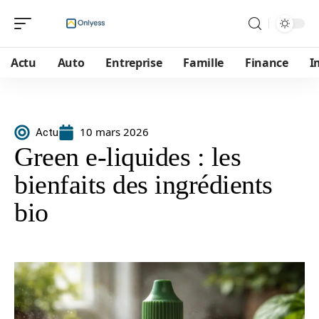
Actu
Auto
Entreprise
Famille
Finance
I
10 mars 2026
Actu
Green e-liquides : les
bienfaits des ingrédients
bio