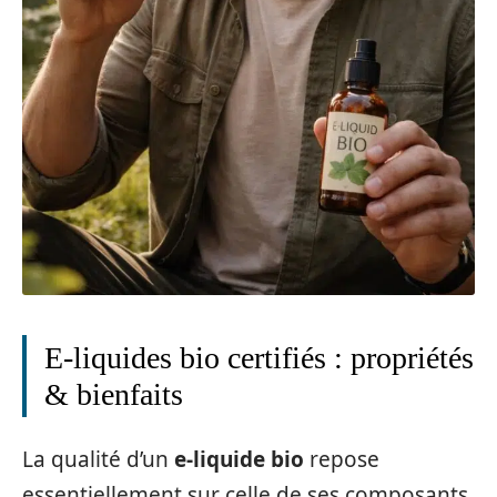
E-liquides bio certifiés : propriétés
& bienfaits
La qualité d’un
e-liquide bio
repose
essentiellement sur celle de ses composants.