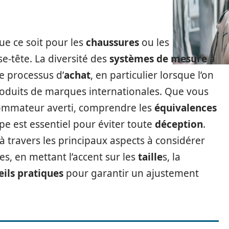
que ce soit pour les
chaussures
ou les
se-tête. La diversité des
systèmes de mesure
à
e processus d’
achat
, en particulier lorsque l’on
oduits de marques internationales. Que vous
mmateur averti, comprendre les
équivalences
ope est essentiel pour éviter toute
déception
.
à travers les principaux aspects à considérer
es, en mettant l’accent sur les
taille
s, la
eils pratiques
pour garantir un ajustement