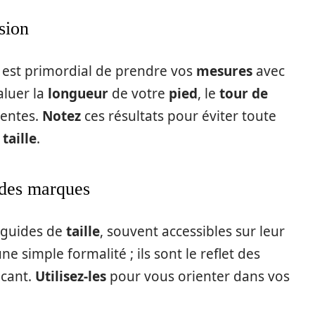
sion
il est primordial de prendre vos
mesures
avec
luer la
longueur
de votre
pied
, le
tour de
nentes.
Notez
ces résultats pour éviter toute
e
taille
.
s des marques
 guides de
taille
, souvent accessibles sur leur
ne simple formalité ; ils sont le reflet des
icant.
Utilisez-les
pour vous orienter dans vos