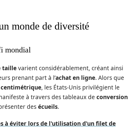
 un monde de diversité
fi mondial
taille
varient considérablement, créant ainsi
urs prenant part à l’
achat en ligne
. Alors que
e
centimétrique
, les États-Unis privilégient le
 manifeste à travers des tableaux de
conversion
 présenter des
écueils
.
à éviter lors de l'utilisation d'un filet de