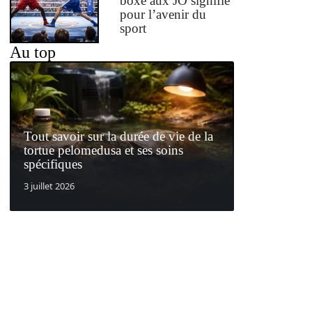
boxe aux JO signifie
pour l’avenir du
sport
Au top
Tout savoir sur la durée de vie de la
tortue pelomedusa et ses soins
spécifiques
3 juillet 2026