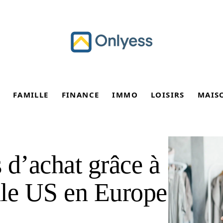
FAMILLE
FINANCE
IMMO
LOISIRS
MAIS
s d’achat grâce à
ille US en Europe