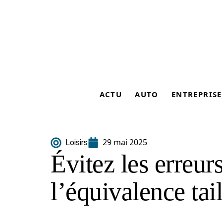
ACTU
AUTO
ENTREPRISE
29 mai 2025
Loisirs
Évitez les erreur
l’équivalence ta