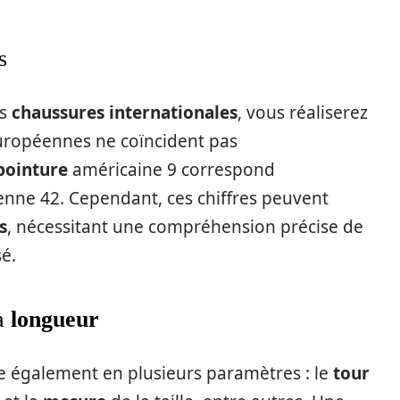
s
es
chaussures internationales
, vous réaliserez
uropéennes ne coïncident pas
pointure
américaine 9 correspond
nne 42. Cependant, ces chiffres peuvent
s
, nécessitant une compréhension précise de
é.
a
longueur
e également en plusieurs paramètres : le
tour