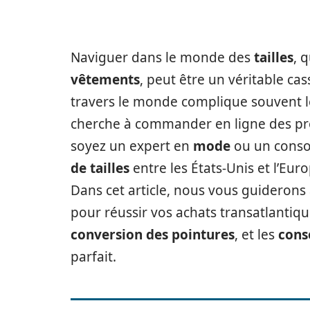
Naviguer dans le monde des
tailles
, 
vêtements
, peut être un véritable cas
travers le monde complique souvent l
cherche à commander en ligne des pr
soyez un expert en
mode
ou un conso
de tailles
entre les États-Unis et l’Eur
Dans cet article, nous vous guiderons 
pour réussir vos achats transatlantiqu
conversion des pointures
, et les
cons
parfait.