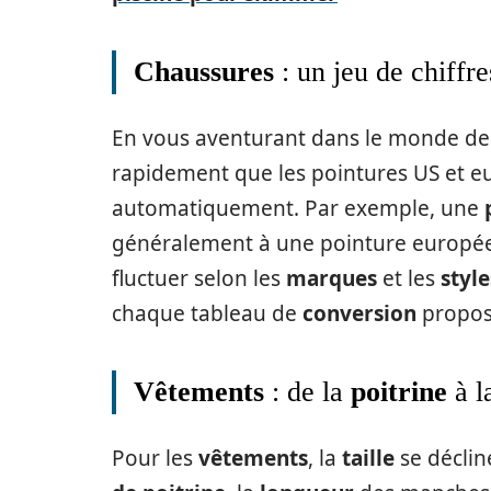
Chaussures
: un jeu de chiffre
En vous aventurant dans le monde d
rapidement que les pointures US et e
automatiquement. Par exemple, une
généralement à une pointure europée
fluctuer selon les
marques
et les
style
chaque tableau de
conversion
propos
Vêtements
: de la
poitrine
à l
Pour les
vêtements
, la
taille
se déclin