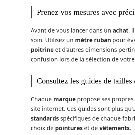
Prenez vos mesures avec préci
Avant de vous lancer dans un
achat
, 
soin. Utilisez un
mètre ruban
pour éva
poitrine
et d’autres dimensions perti
confusion lors de la sélection de votr
Consultez les guides de taille
Chaque
marque
propose ses propres
site internet. Ces guides sont plus qu’u
standards
spécifiques de chaque fabr
choix de
pointures
et de
vêtements
.