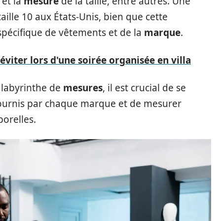
et la
mesure
de la taille, entre autres. Une
ille 10 aux États-Unis, bien que cette
pécifique de vêtements et de la
marque
.
éviter lors d'une soirée organisée en villa
 labyrinthe de
mesures
, il est crucial de se
urnis par chaque marque et de mesurer
orelles.