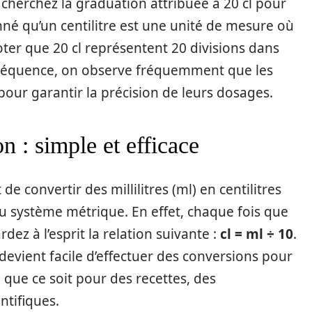
 cherchez la graduation attribuée à 20 cl pour
né qu’un centilitre est une unité de mesure où
noter que 20 cl représentent 20 divisions dans
nséquence, on observe fréquemment que les
pour garantir la précision de leurs dosages.
n : simple et efficace
convertir des millilitres (ml) en centilitres
du système métrique. En effet, chaque fois que
ez à l’esprit la relation suivante :
cl = ml ÷ 10
.
l devient facile d’effectuer des conversions pour
 que ce soit pour des recettes, des
ntifiques.