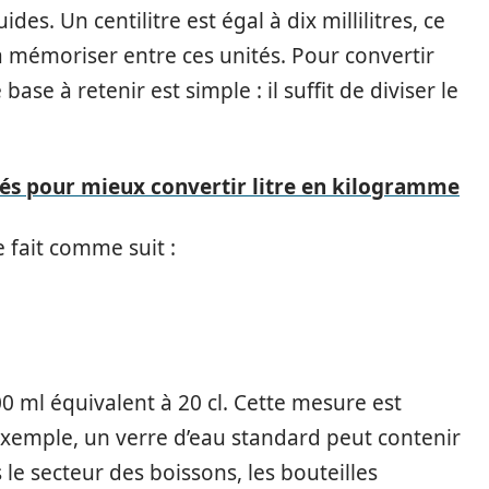
es. Un centilitre est égal à dix millilitres, ce
 à mémoriser entre ces unités. Pour convertir
e base à retenir est simple : il suffit de diviser le
és pour mieux convertir litre en kilogramme
e fait comme suit :
00 ml équivalent à 20 cl. Cette mesure est
exemple, un verre d’eau standard peut contenir
 le secteur des boissons, les bouteilles