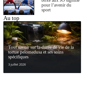
boxe aux JO signifie
pour l’avenir du
sport
Au top
Tout savoir sur la durée de vie de la
tortue pelomedusa et ses soins
spécifiques
3 juillet 2026