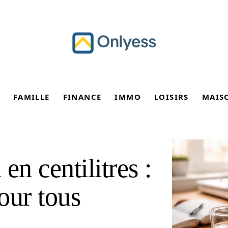
FAMILLE
FINANCE
IMMO
LOISIRS
MAIS
en centilitres :
our tous