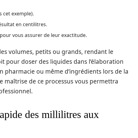
ns cet exemple).
sultat en centilitres.
 pour vous assurer de leur exactitude.
les volumes, petits ou grands, rendant le
soit pour doser des liquides dans l’élaboration
en pharmacie ou même d’ingrédients lors de la
e maîtrise de ce processus vous permettra
ofessionnel.
pide des millilitres aux