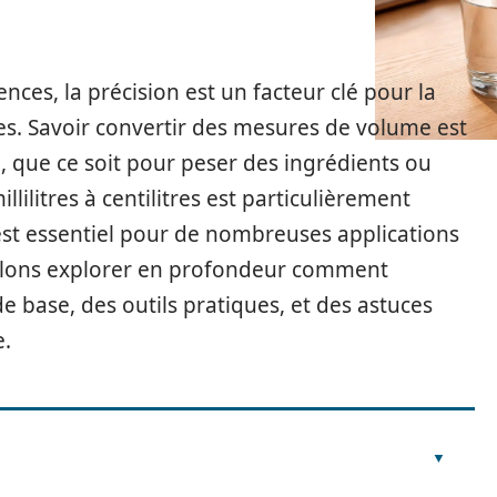
nces, la précision est un facteur clé pour la
ces. Savoir convertir des mesures de volume est
que ce soit pour peser des ingrédients ou
lilitres à centilitres est particulièrement
est essentiel pour de nombreuses applications
 allons explorer en profondeur comment
de base, des outils pratiques, et des astuces
e.