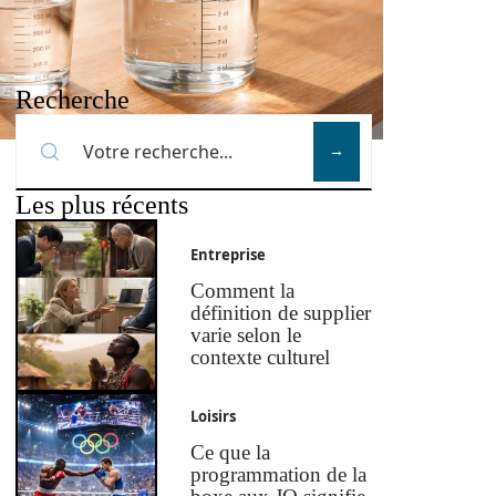
Recherche
Les plus récents
Entreprise
Comment la
définition de supplier
varie selon le
contexte culturel
Loisirs
Ce que la
programmation de la