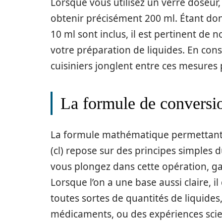
Lorsque vous utilisez un verre doseur,
obtenir précisément 200 ml. Étant don
10 ml sont inclus, il est pertinent de 
votre préparation de liquides. En co
cuisiniers jonglent entre ces mesures 
La formule de conversio
La formule mathématique permettant de 
(cl) repose sur des principes simples 
vous plongez dans cette opération, gard
Lorsque l’on a une base aussi claire, i
toutes sortes de quantités de liquides,
médicaments, ou des expériences scie