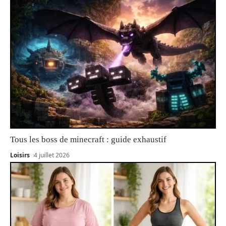
Tous les boss de minecraft : guide exhaustif
Loisirs
4 juillet 2026