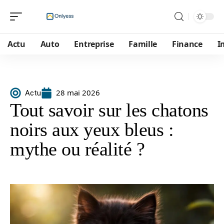
Actu
Auto
Entreprise
Famille
Finance
I
28 mai 2026
Actu
Tout savoir sur les chatons
noirs aux yeux bleus :
mythe ou réalité ?