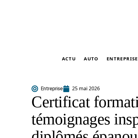
ACTU
AUTO
ENTREPRISE
25 mai 2026
Entreprise
Certificat format
témoignages insp
diplômés épanou