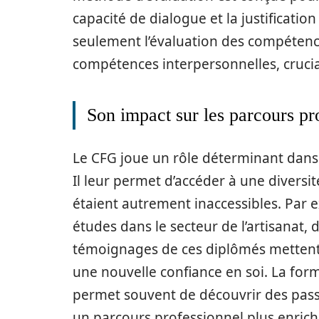
capacité de dialogue et la justificati
seulement l’évaluation des compéten
compétences interpersonnelles, crucia
Son impact sur les parcours pr
Le CFG joue un rôle déterminant dans 
Il leur permet d’accéder à une diversi
étaient autrement inaccessibles. Par 
études dans le secteur de l’artisanat,
témoignages de ces diplômés mettent
une nouvelle confiance en soi. La form
permet souvent de découvrir des pass
un parcours professionnel plus enrich