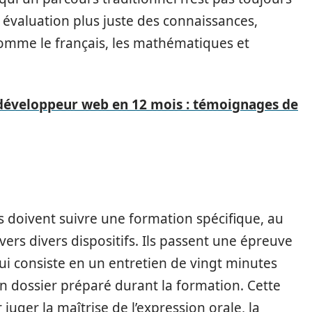
évaluation plus juste des connaissances,
comme le français, les mathématiques et
développeur web en 12 mois : témoignages de
ts doivent suivre une formation spécifique, au
avers divers dispositifs. Ils passent une épreuve
ui consiste en un entretien de vingt minutes
un dossier préparé durant la formation. Cette
uger la maîtrise de l’expression orale, la