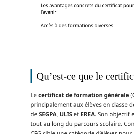
Les avantages concrets du certificat pou
l’avenir
Accès à des formations diverses
Qu’est-ce que le certifi
Le
certificat de formation générale
(
principalement aux élèves en classe de
de
SEGPA
,
ULIS
et
EREA
. Son objectif
tout au long du parcours scolaire. C
CFG cible une catégorie d’élèves pour 