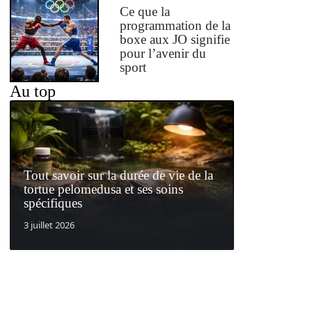
Ce que la
programmation de la
boxe aux JO signifie
pour l’avenir du
sport
Au top
Tout savoir sur la durée de vie de la
tortue pelomedusa et ses soins
spécifiques
3 juillet 2026