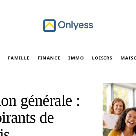
FAMILLE
FINANCE
IMMO
LOISIRS
MAIS
ion générale :
irants de
is