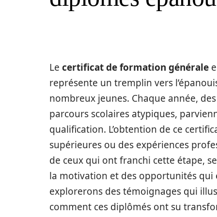
Le
certificat de formation générale
e
représente un tremplin vers l’épanou
nombreux jeunes. Chaque année, des c
parcours scolaires atypiques, parvienn
qualification. L’obtention de ce certif
supérieures ou des expériences profess
de ceux qui ont franchi cette étape, se
la motivation et des opportunités qui 
explorerons des témoignages qui illus
comment ces diplômés ont su transfor