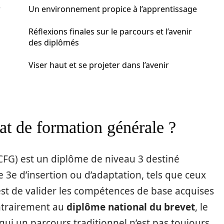
r
Un environnement propice à l’apprentissage
Réflexions finales sur le parcours et l’avenir
des diplômés
Viser haut et se projeter dans l’avenir
cat de formation générale ?
CFG) est un diplôme de niveau 3 destiné
 3e d’insertion ou d’adaptation, tels que ceux
 est de valider les compétences de base acquises
ontrairement au
diplôme national du brevet
, le
qui un parcours traditionnel n’est pas toujours